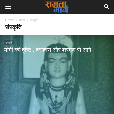
Home
समाज
संस्कृति
संस्कृति
संस्कृति
योगी की दृष्टि : ब्राह्मण और श्रमण से आगे