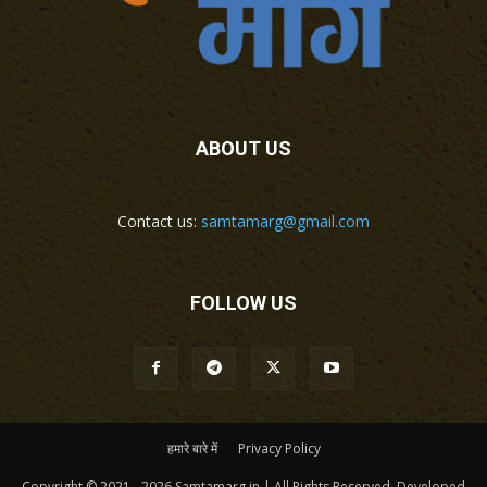
ABOUT US
Contact us:
samtamarg@gmail.com
FOLLOW US
हमारे बारे में
Privacy Policy
Copyright © 2021 - 2026 Samtamarg.in | All Rights Reserved. Developed