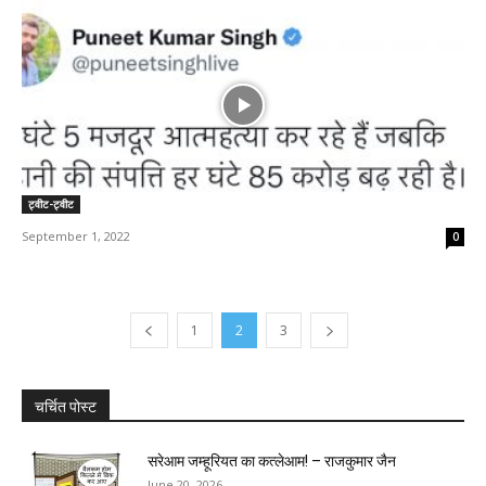
ट्वीट-ट्वीट
September 1, 2022
0
1
2
3
चर्चित पोस्ट
सरेआम‌‌ जम्हूरियत का कत्लेआम! – राजकुमार जैन ‌
June 20, 2026