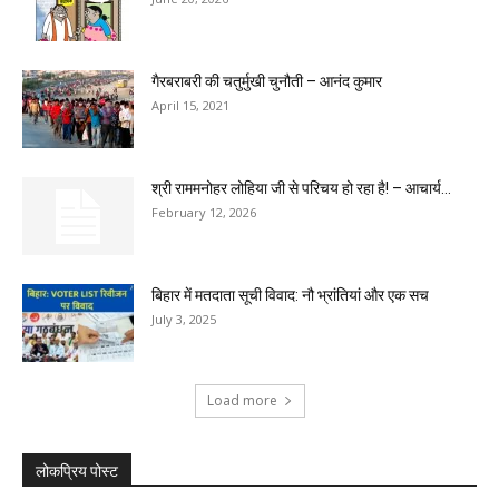
गैरबराबरी की चतुर्मुखी चुनौती – आनंद कुमार
April 15, 2021
श्री राममनोहर लोहिया जी से परिचय हो रहा है! – आचार्य...
February 12, 2026
बिहार में मतदाता सूची विवाद: नौ भ्रांतियां और एक सच
July 3, 2025
Load more
लोकप्रिय पोस्ट