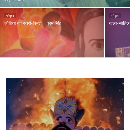
परिदृश्य
परिदृश्य
लोहिया का स्त्री-विमर्श – प्रेम सिंह
कला-साहित्य