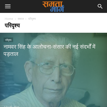
Home
समाज
परिदृश्य
परिदृश्य
परिदृश्य
नामवर सिंह के आलोचना-संसार की नई संदर्भों में
पड़ताल
July 29, 2026