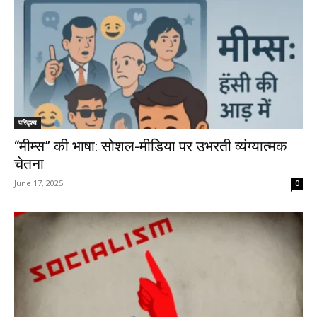
परिदृश्य
“मीम्स” की भाषा: सोशल-मीडिया पर उभरती व्यंग्यात्मक
चेतना
June 17, 2025
0