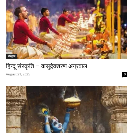
परिदृश्य
हिन्दू संस्कृति – वासुदेवशरण अग्रवाल
August 21, 2025
0