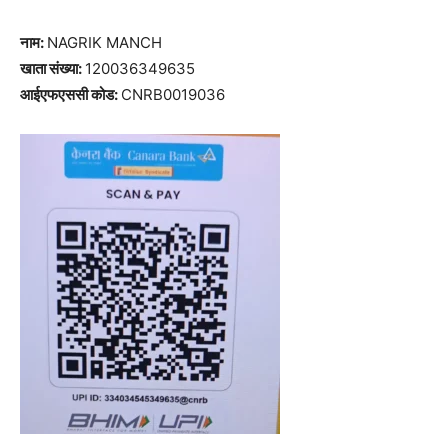
नाम:
NAGRIK MANCH
खाता संख्या:
120036349635
आईएफएससी कोड:
CNRB0019036