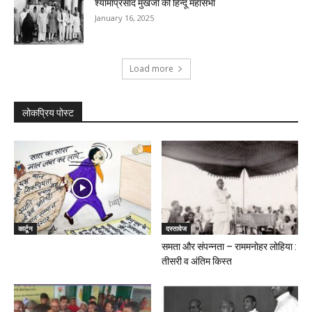
श्यामाप्रसाद मुखर्जी की हिन्दू महासभा
January 16, 2025
Load more
लोकप्रिय पोस्ट
कार्टून
दस्तावेज
समता और संपन्नता – राममनोहर लोहिया :
तीसरी व अंतिम किस्त