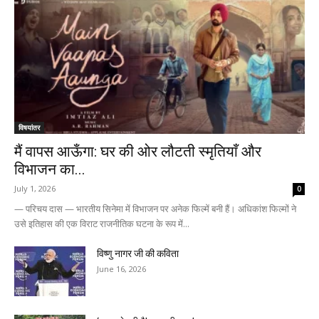
विषयांतर
मैं वापस आऊँगा: घर की ओर लौटती स्मृतियाँ और
विभाजन का...
July 1, 2026
0
— परिचय दास — भारतीय सिनेमा में विभाजन पर अनेक फिल्में बनी हैं। अधिकांश फिल्मों ने
उसे इतिहास की एक विराट राजनीतिक घटना के रूप में...
विष्णु नागर जी की कविता
June 16, 2026