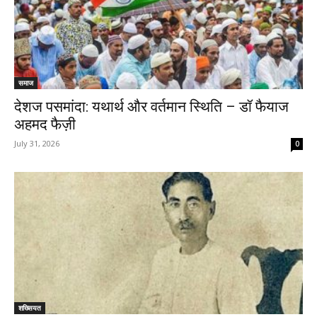
समाज
देशज पसमांदा: यथार्थ और वर्तमान स्थिति – डॉ फैयाज
अहमद फैज़ी
July 31, 2026
0
शख्सियत