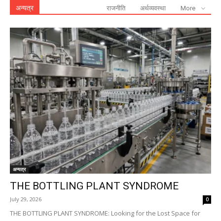
अन्यत्र
राजनीति
अर्थव्यवस्था
More
अन्यत्र
THE BOTTLING PLANT SYNDROME
July 29, 2026
0
THE BOTTLING PLANT SYNDROME: Looking for the Lost Space for