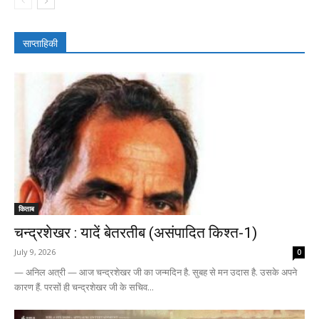
साप्ताहिकी
किताब
चन्द्रशेखर : यादें बेतरतीब (असंपादित किश्त-1)
July 9, 2026
0
— अनिल अत्री — आज चन्द्रशेखर जी का जन्मदिन है. सुबह से मन उदास है. उसके अपने
कारण हैं. परसों ही चन्द्रशेखर जी के सचिव...