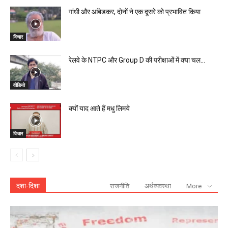
गांधी और आंबेडकर, दोनों ने एक दूसरे को प्रभावित किया
विचार
रेलवे के NTPC और Group D की परीक्षाओं में क्या चल...
वीडियो
क्यों याद आते हैं मधु लिमये
विचार
दशा-दिशा
राजनीति
अर्थव्यवस्था
More