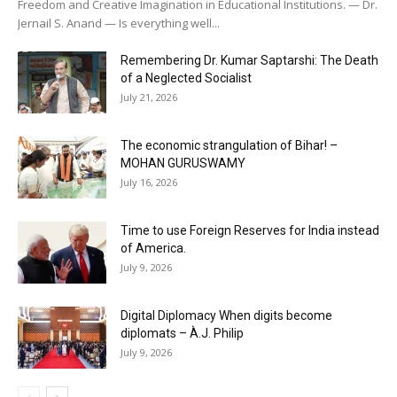
Freedom and Creative Imagination in Educational Institutions. — Dr.
Jernail S. Anand — Is everything well...
Remembering Dr. Kumar Saptarshi: The Death
of a Neglected Socialist
July 21, 2026
The economic strangulation of Bihar! –
MOHAN GURUSWAMY
July 16, 2026
Time to use Foreign Reserves for India instead
of America.
July 9, 2026
Digital Diplomacy When digits become
diplomats – À.J. Philip
July 9, 2026