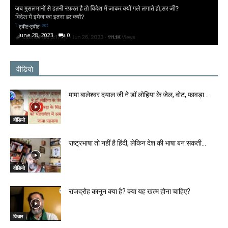
ट्वीट-ट्वीट
June 28, 2023
0
वीडियो
मामा बालेश्वर दयाल जी ने डॉ लोहिया के जेल, वोट, फावड़ा...
वीडियो
राष्ट्रभाषा तो नहीं है हिंदी, लेकिन देश की भाषा बन सकती...
वीडियो
राजद्रोह कानून क्या है? क्या यह खत्म होना चाहिए?
विचार