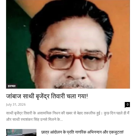
हलचल
जांबाज साथी बृजेंद्र तिवारी चला गया!
July 31, 2026
0
‌साथी बृजेंद्र तिवारी के असामयिक निधन की खबर से बेहद तकलीफ हुई। कुछ दिन पहले ही मैं
और साथी रमाशंकर सिंह उनसे मिलने के...
छात्र आंदोलन के प्रति नागरिक अभिनन्दन और एकजुटता!