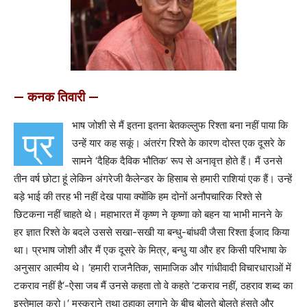
— कनक तिवारी —
भाष जोशी से मैं इतना इतना बेतकल्लुफ रिश्ता बना नहीं पाया कि
प्र
उन्हें यार कह सकूं। अंतरंग रिश्ते के कारण दोस्त एक दूसरे के
सामने ‘दैहिक दैविक भौतिक‘ रूप से अनावृत्त होते हैं। मैं उनसे
तीन वर्ष छोटा हूं लेकिन अंगरेजी कैलेन्डर के हिसाब से हमारी राशियां एक हैं। उन्हें
बड़े भाई की तरह भी नहीं देख पाया क्योंकि हम दोनों अनौपचारिक रिश्ते से
छिटकना नहीं चाहते थे। महाभारत में कृष्ण ने कृष्णा को बहन या भाभी मानने के
हर ज्ञात रिश्ते के बदले उससे सखा-सखी या बन्धु-बांधवी जैसा रिश्ता ईजाद किया
था। प्रभाष जोशी और मैं एक दूसरे के मित्र, बन्धु या और हर किसी परिभाषा के
अनुसार आत्मीय थे। ‘हमारी राजनैतिक, सामाजिक और गांधीवादी विचारधाराओं में
टकराव नहीं है‘-ऐसा जब मैं उनसे कहता तो वे कहते ‘टकराव नहीं, ठहराव शब्द का
इस्तेमाल करो।‘ मुस्कराने तथा ठहाका लगाने के बीच बोलते बोलते हंसते और