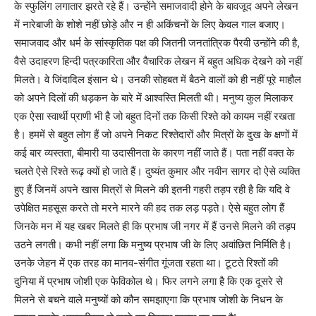
के स्फुलिंग लगातार झरते रहे हैं। उन्होंने समाजवादी होने के बावजूद अपने लेखन
में नारेबाजी के शोशे नहीं छोड़े और न ही अकिंचनों के लिए केवल गाल बजाए।
समाजवाद और धर्म के सांस्कृतिक पक्ष की जितनी जनतांत्रिक पैरवी उन्होंने की है,
वैसे उदाहरण हिन्दी पत्रकारिता और वैचारिक लेखन में बहुत अधिक देखने को नहीं
मिलते। वे जिंदादिल इंसान थे। उनकी सोहबत में बैठने वालों को ही नहीं पूरे माहौल
को अपने दिलों की धड़कन के बारे में आश्वस्ति मिलती थी। मनुष्य कुल मिलाकर
एक ऐसा स्वार्थी प्राणी भी है जो बहुत दिनों तक किसी रिश्ते को कायम नहीं रखता
है। हममें से बहुत लोग हैं जो अपने निकट रिश्तेदारों और मित्रों के दुख के क्षणों में
कई बार व्यस्तता, बीमारी या उदासीनता के कारण नहीं जाते हैं। पता नहीं वक्त के
चलते ऐसे रिश्ते रूढ़ क्यों हो जाते हैं। दुष्यंत कुमार और नवीन सागर दो ऐसे व्यक्ति
हुए हैं जिनमें अपने खास मित्रों से मिलने की इतनी गहरी तड़प रही है कि यदि वे
उपेक्षित महसूस करते तो मरने मारने की हद तक लड़ पड़ते। ऐसे बहुत लोग हैं
जिनके मन में यह खबर मिलते ही कि प्रभाष जी नगर में हैं उनसे मिलने की तड़प
उठने लगती। कभी नहीं लगा कि मनुष्य प्रभाष जी के लिए अवांछित निर्मिति है।
उनके जेहन में एक तरह का मानव-संगीत गूंजता रहता था। टूटते रिश्तों की
दुनिया में प्रभाष जोशी एक फेविकोल थे। फिर लगने लगा है कि एक दूसरे से
मिलने से बचने वाले मनुष्यों को कौन समझाएगा कि प्रभाष जोशी के निधन के