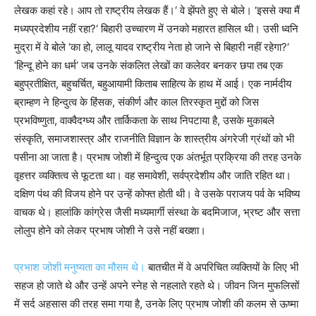
लेखक कहां रहे। आप तो राष्ट्रीय लेखक हैं।‘ वे झेंपते हुए से बोले। ‘इससे क्या मैं
मध्यप्रदेशीय नहीं रहा?‘ बिहारी उच्चारण में उनको महारत हासिल थी। उसी ध्वनि
मुद्रा में वे बोले ‘का हो, लालू यादव राष्ट्रीय नेता हो जाने से बिहारी नहीं रहेगा?‘
‘हिन्दू होने का धर्म‘ जब उनके संकलित लेखों का कलेवर बनकर छपा तब एक
बहुप्रतीक्षित, बहुचर्चित, बहुआयामी किताब साहित्य के हाथ में आई। एक नार्मदीय
ब्राम्हण ने हिन्दुत्व के हिंसक, संकीर्ण और काल तिरस्कृत मुद्दों को जिस
प्रभविष्णुता, वाक्वैदग्ध्य और तार्किकता के साथ निपटाया है, उसके मुकाबले
संस्कृति, समाजशास्त्र और राजनीति विज्ञान के शास्त्रीय अंगरेजी ग्रंथों को भी
पसीना आ जाता है। प्रभाष जोशी में हिन्दुत्व एक अंतर्भूत प्रक्रिया की तरह उनके
वृहत्तर व्यक्तित्व से फूटता था। वह समावेशी, सर्वप्रदेशीय और जाति रहित था।
दक्षिण पंथ की विजय होने पर उन्हें कोफ्त होती थी। वे उसके पराजय पर्व के भविष्य
वाचक थे। हालांकि कांग्रेस जैसी मध्यमार्गी संस्था के बदमिजाज, भ्रष्ट और सत्ता
लोलुप होने को लेकर प्रभाष जोशी ने उसे नहीं बख्शा।
प्रभाश जोशी मनुष्यता का मौसम थे।
बातचीत में वे अपरिचित व्यक्तियों के लिए भी
सहज हो जाते थे और उन्हें अपने स्नेह से नहलाते रहते थे। जीवन जिन मुफलिसों
में सर्द अहसास की तरह समा गया है, उनके लिए प्रभाष जोशी की कलम से ऊष्मा