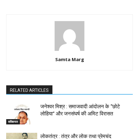
Samta Marg
RELATED ARTICLES
जनेश्वर मिश्र : समाजवादी आंदोलन के “छोटे
लोहिया” और जनसंघर्ष की अमिट विरासत
शख्सियत
लोकतंत्र : तंत्र और लोक तथा प्रेमचंद