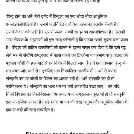
कारण उनके अमानवीकृत हो जाने का कितना खतरा बढ़ गया है!
‘हिन्दू होने का धर्म‘ मेरी दृष्टि में हिन्दुत्व का एक छोटा मोटा आधुनिक
एनसाइक्लोपीडिया है। उसमें अंतर्निहित दार्शनिक बहस का स्तरीय विमर्श है।
उसमें केवल तर्क नहीं हैं। उससे ज्यादा सच्ची समझ का आत्मविश्वास है। उसकी
भाषा लेखक के अहसासों को इस तरह परोसती है कि पाठक उसमें डूबता चला जाता
है। हिंदुत्व की कठिन उपपत्तियों को कलम ने इतना सरल कर दिया है कि उसे पढ़
लेने भर से संकीर्ण राष्ट्रवाद से बहस करने का डिप्लोमा या प्रमाण पत्र पाठक को
प्रभाष जोशी के हस्ताक्षर से हर निबंध में मिलता जाता है। वे एक निष्णात हिन्दू थे-
मन वचन और कर्म से। इसलिए एक निखालिस भारतीय भी। धर्म से ज्यादा
संस्कृति प्रभाष जोशी के चिंतन का आयाम रही है। धर्म संस्कृति का ही तो
प्रतिफलन है। संस्कृति को भला धर्म पर क्यों अवलंबित रखा जाए। धर्म यदि
निजी विश्वास का विश्वविद्यालय, अनाथालय या संग्रहालय कुछ भी हो तो संस्कृति
एक सामाजिक समास है। वह श्वास या गंध की तरह मनुष्य और मनुष्येतर जीवन में
हवा या नदी की तरह प्रवाहित है।