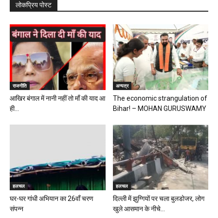
लोकप्रिय पोस्ट
राजनीति
अन्यत्र
आखिर बंगाल में नानी नहीं तो माँ की याद आ
The economic strangulation of
ही...
Bihar! – MOHAN GURUSWAMY
हलचल
हलचल
घर-घर गांधी अभियान का 26वाँ चरण
दिल्ली में झुग्गियों पर चला बुलडोजर, लोग
संपन्न
खुले आसमान के नीचे...