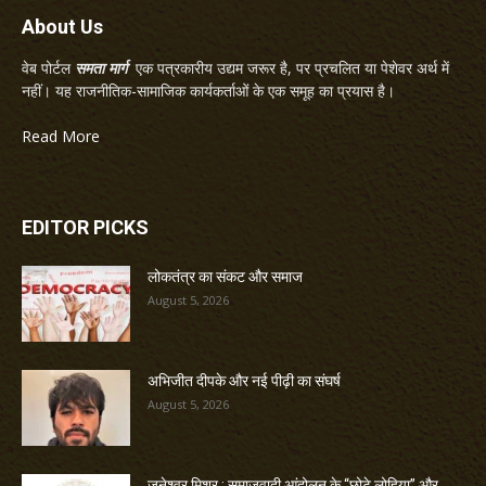
About Us
वेब पोर्टल
समता मार्ग
एक पत्रकारीय उद्यम जरूर है, पर प्रचलित या पेशेवर अर्थ में
नहीं। यह राजनीतिक-सामाजिक कार्यकर्ताओं के एक समूह का प्रयास है।
Read More
EDITOR PICKS
लोकतंत्र का संकट और समाज
August 5, 2026
अभिजीत दीपके और नई पीढ़ी का संघर्ष
August 5, 2026
जनेश्वर मिश्र : समाजवादी आंदोलन के “छोटे लोहिया” और