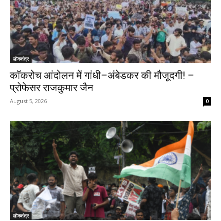
लोकतंत्र
कॉकरोच आंदोलन में गांधी–अंबेडकर की मौजूदगी! –
प्रोफेसर राजकुमार जैन
August 5, 2026
0
लोकतंत्र