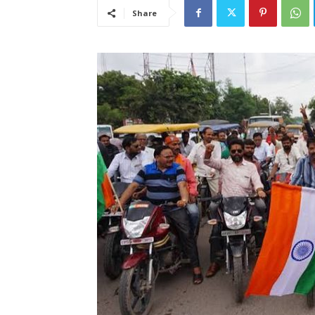
Share