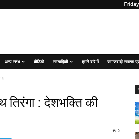
Friday
अन्य स्तंभ
वीडियो
साप्ताहिकी
हमारे बारे में
समाजवादी समागम प
ीति
थ तिरंगा : देशभक्ति की
0