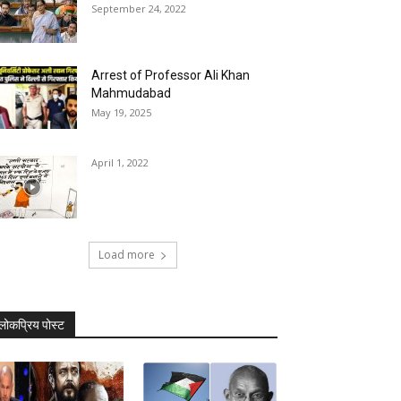
September 24, 2022
Arrest of Professor Ali Khan
Mahmudabad
May 19, 2025
April 1, 2022
Load more
लोकप्रिय पोस्ट