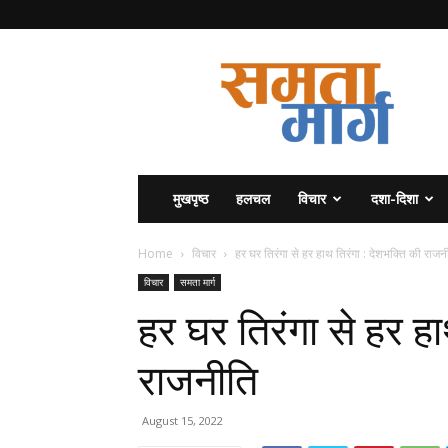
समता
मार्ग
मुखपृष्ठ
हलचल
विचार
दशा-दिशा
Home
विचार
हर घर तिरंगा से हर हाथ तिरंगा : देशभक्ति की राजन
विचार
समता मार्ग
हर घर तिरंगा से हर हा
राजनीति
August 15, 2022