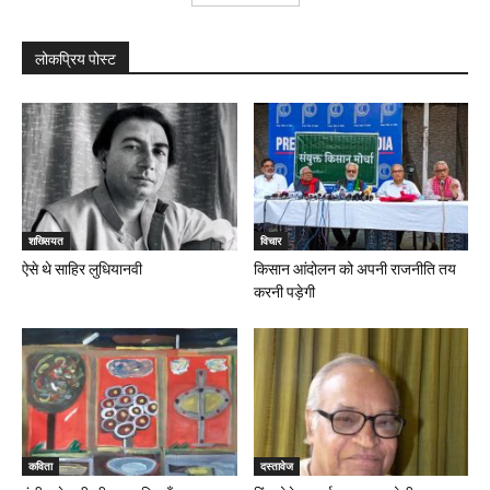
लोकप्रिय पोस्ट
शख्सियत
विचार
ऐसे थे साहिर लुधियानवी
किसान आंदोलन को अपनी राजनीति तय
करनी पड़ेगी
कविता
दस्तावेज