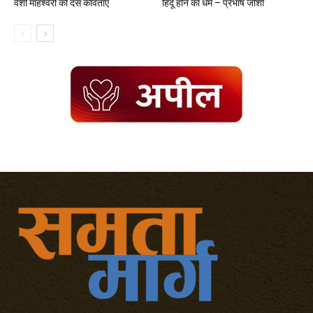
वंशी माहेश्वरी की दस कविताएँ
हिंदू होने का धर्म – प्रभाष जोशी