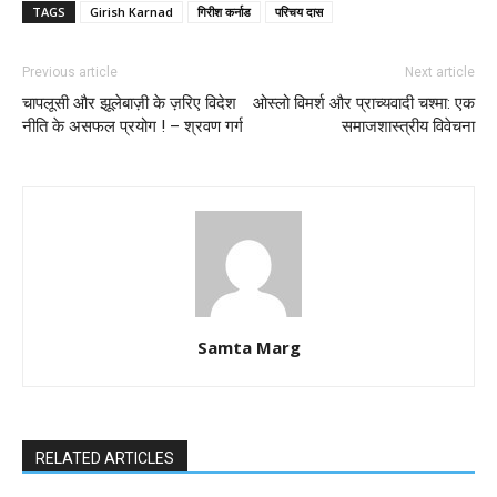
TAGS
Girish Karnad
गिरीश कर्नाड
परिचय दास
Previous article
Next article
चापलूसी और झूलेबाज़ी के ज़रिए विदेश
ओस्लो विमर्श और प्राच्यवादी चश्मा: एक
नीति के असफल प्रयोग ! – श्रवण गर्ग
समाजशास्त्रीय विवेचना
Samta Marg
RELATED ARTICLES