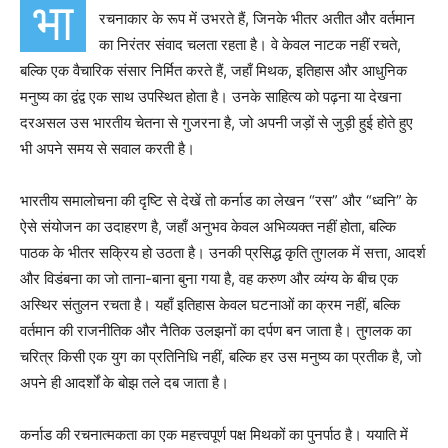
भा
रचनाकार के रूप में उभरते हैं, जिनके भीतर अतीत और वर्तमान
का निरंतर संवाद चलता रहता है। वे केवल नाटक नहीं रचते,
बल्कि एक वैचारिक संसार निर्मित करते हैं, जहाँ मिथक, इतिहास और आधुनिक
मनुष्य का द्वंद्व एक साथ उपस्थित होता है। उनके साहित्य को पढ़ना या देखना
दरअसल उस भारतीय चेतना से गुजरना है, जो अपनी जड़ों से जुड़ी हुई होते हुए
भी अपने समय से सवाल करती है।
भारतीय समालोचना की दृष्टि से देखें तो कर्नाड का लेखन “रस” और “ध्वनि” के
ऐसे संयोजन का उदाहरण है, जहाँ अनुभव केवल अभिव्यक्त नहीं होता, बल्कि
पाठक के भीतर सक्रिय हो उठता है। उनकी प्रसिद्ध कृति तुगलक में सत्ता, आदर्श
और विडंबना का जो ताना-बाना बुना गया है, वह करुण और व्यंग्य के बीच एक
अस्थिर संतुलन रचता है। यहाँ इतिहास केवल घटनाओं का क्रम नहीं, बल्कि
वर्तमान की राजनीतिक और नैतिक उलझनों का दर्पण बन जाता है। तुगलक का
चरित्र किसी एक युग का प्रतिनिधि नहीं, बल्कि हर उस मनुष्य का प्रतीक है, जो
अपने ही आदर्शों के बोझ तले दब जाता है।
कर्नाड की रचनात्मकता का एक महत्त्वपूर्ण पक्ष मिथकों का पुनर्पाठ है। ययाति में