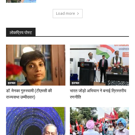
Load more
लोकप्रिय पोस्ट
हलचल
हलचल
डॉ. मेनका गुरुस्वामी (टीएमसी की
भारत जोड़ो अभियान ने बनाई त्रिस्तरीय
राज्यसभा उम्मीदवार)
रणनीति