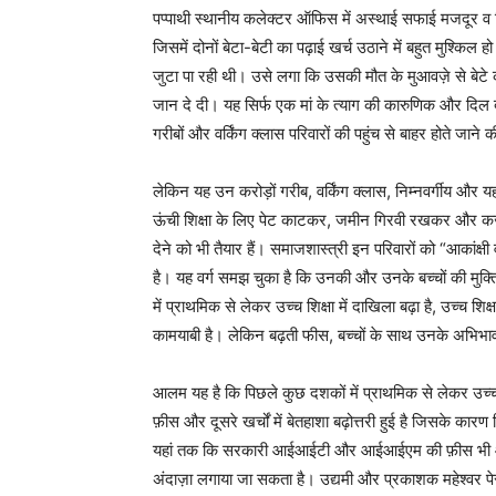
पप्पाथी स्थानीय कलेक्टर ऑफिस में अस्थाई सफाई मजदूर व सिं
जिसमें दोनों बेटा-बेटी का पढ़ाई खर्च उठाने में बहुत मुश्कि
जुटा पा रही थी। उसे लगा कि उसकी मौत के मुआवज़े से बेटे की
जान दे दी। यह सिर्फ एक मां के त्याग की कारुणिक और दिल द
गरीबों और वर्किंग क्लास परिवारों की पहुंच से बाहर होते जान
लेकिन यह उन करोड़ों गरीब, वर्किंग क्लास, निम्नवर्गीय और य
ऊंची शिक्षा के लिए पेट काटकर, जमीन गिरवी रखकर और कर्ज
देने को भी तैयार हैं। समाजशास्त्री इन परिवारों को “आकांक्ष
है। यह वर्ग समझ चुका है कि उनकी और उनके बच्चों की मुक्त
में प्राथमिक से लेकर उच्च शिक्षा में दाखिला बढ़ा है, उच्च श
कामयाबी है। लेकिन बढ़ती फीस, बच्चों के साथ उनके अभिभा
आलम यह है कि पिछले कुछ दशकों में प्राथमिक से लेकर उच्
फ़ीस और दूसरे खर्चों में बेतहाशा बढ़ोत्तरी हुई है जिसके कारण
यहां तक कि सरकारी आईआईटी और आईआईएम की फ़ीस भी आसमान
अंदाज़ा लगाया जा सकता है। उद्यमी और प्रकाशक महेश्वर पेर