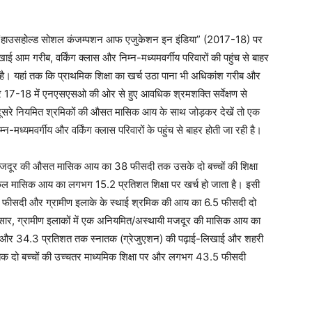
्षण “हाउसहोल्ड सोशल कंजम्पशन आफ एजुकेशन इन इंडिया” (2017-18) पर
ई आम गरीब, वर्किंग क्लास और निम्न-मध्यमवर्गीय परिवारों की पहुंच से बाहर
ुकी है। यहां तक कि प्राथमिक शिक्षा का खर्च उठा पाना भी अधिकांश गरीब और
ो अगर 17-18 में एनएसएसओ की ओर से हुए आवधिक श्रमशक्ति सर्वेक्षण से
दूसरे नियमित श्रमिकों की औसत मासिक आय के साथ जोड़कर देखें तो एक
न-मध्यमवर्गीय और वर्किंग क्लास परिवारों के पहुंच से बाहर होती जा रही है।
थायी मजदूर की औसत मासिक आय का 38 फीसदी तक उसके दो बच्चों की शिक्षा
ी कुल मासिक आय का लगभग 15.2 प्रतिशत शिक्षा पर खर्च हो जाता है। इसी
ीसदी और ग्रामीण इलाके के स्थाई श्रमिक की आय का 6.5 फीसदी दो
 के अनुसार, ग्रामीण इलाकों में एक अनियमित/अस्थायी मजदूर की मासिक आय का
क और 34.3 प्रतिशत तक स्नातक (ग्रेजुएशन) की पढ़ाई-लिखाई और शहरी
दो बच्चों की उच्चतर माध्यमिक शिक्षा पर और लगभग 43.5 फीसदी