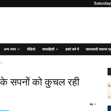
Saturday
अन्य स्तंभ
वीडियो
साप्ताहिकी
हमारे बारे में
समाजवादी समागम प
गाई
ा के सपनों को कुचल रही
0