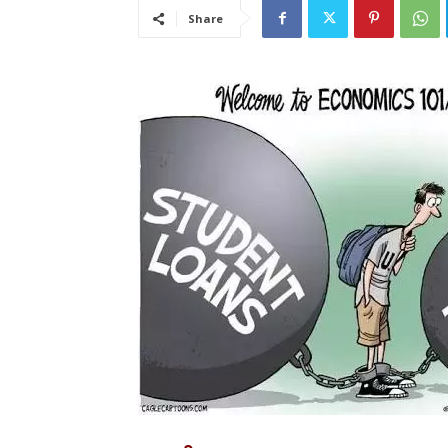
Share