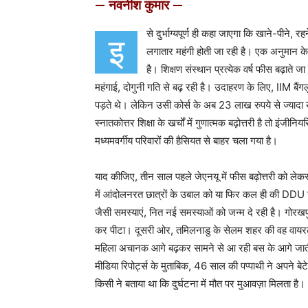
— नवनीश कुमार —
से दुर्भाग्यपूर्ण ही कहा जाएगा कि खाने-पीने, र
इ
लगातार महंगी होती जा रही है। एक अनुमान के 
है। शिक्षण संस्थान प्रत्येक वर्ष फीस बढ़ाते जा र
महंगाई, दोगुनी गति से बढ़ रही है। उदाहरण के लिए, IIM बैं
पड़ते थे। लेकिन उसी कोर्स के अब 23 लाख रुपये से ज्यादा ख
स्नातकोत्तर शिक्षा के खर्चों में गुणात्मक बढ़ोत्तरी है तो इं
मध्यमवर्गीय परिवारों की हैसियत से बाहर चला गया है।
याद कीजिए, तीन साल पहले जेएनयू में फीस बढ़ोत्तरी को ल
में आंदोलनरत छात्रों के उबाल को या फिर कल ही की DDU 
जैसी समस्याएं, नित नई समस्याओं को जन्म दे रही है। गोरखपु
कर पीटा। दूसरी ओर, तमिलनाडु के सेलम शहर की वह वायरल
महिला अचानक आगे बढ़कर सामने से आ रही बस के आगे जाती
मीडिया रिपोर्ट्स के मुताबिक, 46 साल की पप्पाथी ने अपने 
किसी ने बताया था कि दुर्घटना में मौत पर मुआवज़ा मिलता है।