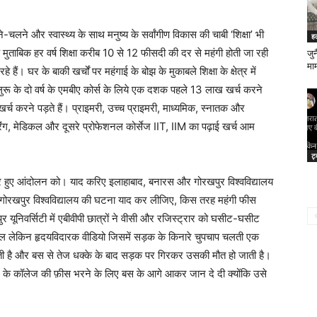
हने-चलने और स्वास्थ्य के साथ मनुष्य के सर्वांगीण विकास की चाबी ‘शिक्षा’ भी
ह
मुताबिक हर वर्ष शिक्षा करीब 10 से 12 फीसदी की दर से महंगी होती जा रही
जु
माम
हे हैं। घर के बाकी खर्चों पर महंगाई के बोझ के मुकाबले शिक्षा के क्षेत्र में
गलुरू के दो वर्ष के एमबीए कोर्स के लिये एक दशक पहले 13 लाख खर्च करने
र्च करने पड़ते हैं। प्राइमरी, उच्च प्राइमरी, माध्यमिक, स्नातक और
जीनियरिंग, मेडिकल और दूसरे प्रोफेशनल कोर्सेज IIT, IIM का पढ़ाई खर्च आम
ट्
ेकर हुए आंदोलन को। याद करिए इलाहाबाद, बनारस और गोरखपुर विश्वविद्यालय
गोरखपुर विश्वविद्यालय की घटना याद कर लीजिए, किस तरह महंगी फीस
र यूनिवर्सिटी में एबीवीपी छात्रों ने वीसी और रजिस्ट्रार को घसीट-घसीट
 लेकिन हृदयविदारक वीडियो जिसमें सड़क के किनारे चुपचाप चलती एक
 है और बस से तेज धक्के के बाद सड़क पर गिरकर उसकी मौत हो जाती है।
बेटे के कॉलेज की फ़ीस भरने के लिए बस के आगे आकर जान दे दी क्योंकि उसे