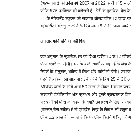
(अहमदाबाद) की फ़ीस वर्ष 2007 से 2022 के बीच 15 सालों 
जोकि 575 प्रतिशत की बढ़ोत्तरी है। पेरी के मुताबिक, देश
IIT के मैनेजमेंट स्कूल्स की सालाना औसत फ़ीस 12 लाख रूपय
यूनिवर्सिटी, ग्रेजुएट कोर्स के लिये लाना 5 से 11 लाख रुपये
लगातार महंगी होती जा रही शिक्षा
एक अनुमान के मुताबिक, हर वर्ष शिक्षा करीब 10 से 12 फीसदी 
फीस बढ़ाते जा रहे हैं। घर के बाकी खर्चों पर महंगाई के बोझ के म
रिपोर्ट के अनुसार, भविष्य में शिक्षा और महंगी ही होगी। उद
पड़ते हैं लेकिन दस साल बाद इसी कोर्स के लिये 25 से 30 ला
MBBS कोर्स के लिये अभी 50 लाख से लेकर 1 करोड़ रुपये 
सरकारी इंजीनियरिंग और प्रबंधन और दूसरे प्रोफेशनल डिग्री/प
संस्थानों की फ़ीस का कहना ही क्या? उदाहरण के लिए, सरका
(हॉस्टल/मेस सहित) है तो प्राइवेट क्षेत्र के जिंदल लॉ स्
फ़ीस 6.2 लाख है। सवाल है कि यह फ़ीस कितने गरीब, वर्किंग 