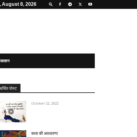
, August 8, 2026
्रकाशन
चर्चित पोस्ट
October 22, 2022
कला की अवधारणा