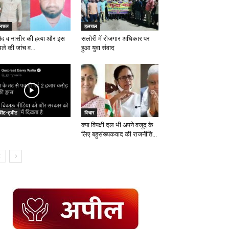
लचल
हलचल
नैद व नासीर की हत्या और इस
सलोरी में रोजगार अधिकार पर
ले की जांच व...
हुआ युवा संवाद
वीट-ट्वीट
विचार
क्या विपक्षी दल भी अपने वजूद के
लिए बहुसंख्यकवाद की राजनीति...