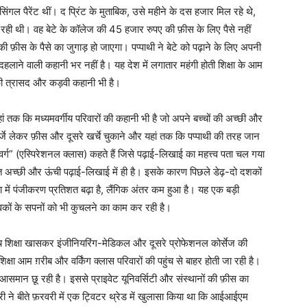
गल पैरेंट थीं। द प्रिंट के मुताबिक, उसे महीने के दस हजार मिल रहे थे,
ल हो रही थी। वह बेटे के कॉलेज की 45 हजार रुपए की फ़ीस के लिए पैसे नहीं
 फ़ीस के पैसे का जुगाड़ हो जाएगा। पप्पाथी ने बेटे को पढ़ाने के लिए अपनी
हलाने वाली कहानी भर नहीं है। यह देश में लगातार महंगी होती शिक्षा के आम
े की त्रासद और कड़वी कहानी भी है।
हां तक कि मध्यमवर्गीय परिवारों की कहानी भी है जो अपने बच्चों की अच्छी और
े लेकर फ़ीस और दूसरे खर्चे चुकाने और यहां तक कि पप्पाथी की तरह जान
ी वर्ग” (एस्पिरेशनल क्लास) कहते हैं जिसे पढ़ाई-लिखाई का महत्त्व पता चल गया
ि अच्छी और ऊंची पढ़ाई-लिखाई में ही है। इसके कारण पिछले डेढ़-दो दशकों
िक्षा में पंजीकरण प्रतिशत बढ़ा है, लैंगिक अंतर कम हुआ है। यह एक बड़ी
वकों के सपनों को भी कुचलने का काम कर रही है।
च शिक्षा खासकर इंजीनियरिंग-मेडिकल और दूसरे प्रोफेशनल कोर्सेज की
 शिक्षा आम ग़रीब और वर्किंग क्लास परिवारों की पहुंच से बाहर होती जा रही है।
 छू रही है। इससे प्राइवेट यूनिवर्सिटी और संस्थानों की फ़ीस का
ी ने बीते फ़रवरी में एक ट्विटर थ्रेड में खुलासा किया था कि आईआईएम