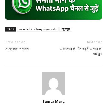
TAGS
new delhi railway stampede
रघु ठाकुर
Previous article
Next article
जयप्रकाश नारायण
अव्यवस्था की भेंट चढ़ती आस्था का
महाकुंभ
Samta Marg