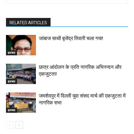
RELATED ARTICLES
जांबाज साथी बृजेंद्र तिवारी चला गया!
हलचल
छात्र आंदोलन के प्रति नागरिक अभिनन्दन और
एकजुटता!
हलचल
जमशेदपुर में दिल्ली युवा संसद मार्च की एकजुटता में
नागरिक सभा
हलचल