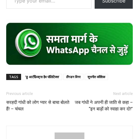
Subscribe
TAGS
‘डु आर्टीफ़ैक्ट्स हैव पॉलिटिक्स’
लैंगडन विनर
शुभनीत कौशिक
Previous article
Next article
सरहदी गांधी को लोग प्यार से बाचा बोलते
जब गांधी ने अपनी ही जाति से कहा –
हैं! – चंचल
“इन बाड़ों को स्वाहा कर दो!”