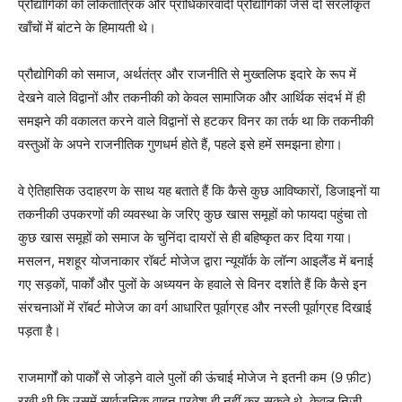
प्रौद्योगिकी को लोकतांत्रिक और प्राधिकारवादी प्रौद्योगिकी जैसे दो सरलीकृत
खाँचों में बांटने के हिमायती थे।
प्रौद्योगिकी को समाज, अर्थतंत्र और राजनीति से मुख्तलिफ इदारे के रूप में
देखने वाले विद्वानों और तकनीकी को केवल सामाजिक और आर्थिक संदर्भ में ही
समझने की वकालत करने वाले विद्वानों से हटकर विनर का तर्क था कि तकनीकी
वस्तुओं के अपने राजनीतिक गुणधर्म होते हैं, पहले इसे हमें समझना होगा।
वे ऐतिहासिक उदाहरण के साथ यह बताते हैं कि कैसे कुछ आविष्कारों, डिजाइनों या
तकनीकी उपकरणों की व्यवस्था के जरिए कुछ खास समूहों को फायदा पहुंचा तो
कुछ खास समूहों को समाज के चुनिंदा दायरों से ही बहिष्कृत कर दिया गया।
मसलन, मशहूर योजनाकार रॉबर्ट मोजेज द्वारा न्यूयॉर्क के लॉन्ग आइलैंड में बनाई
गए सड़कों, पार्कों और पुलों के अध्ययन के हवाले से विनर दर्शाते हैं कि कैसे इन
संरचनाओं में रॉबर्ट मोजेज का वर्ग आधारित पूर्वाग्रह और नस्ली पूर्वाग्रह दिखाई
पड़ता है।
राजमार्गों को पार्कों से जोड़ने वाले पुलों की ऊंचाई मोजेज ने इतनी कम (9 फ़ीट)
रखी थी कि उसमें सार्वजनिक वाहन प्रवेश ही नहीं कर सकते थे, केवल निजी