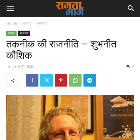
Home
समाज
मध्यांतर
समाज
मध्यांतर
तकनीक की राजनीति – शुभनीत
कौशिक
January 21, 2026
0