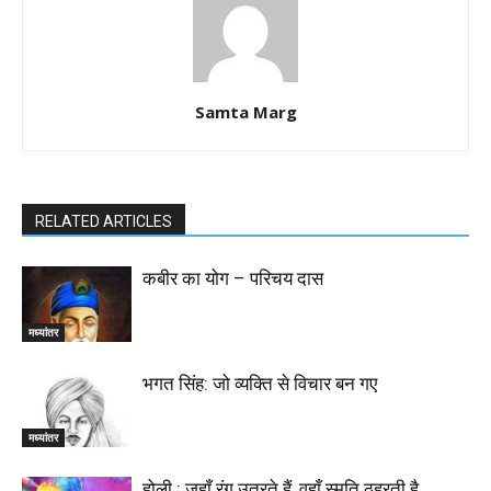
Samta Marg
RELATED ARTICLES
कबीर का योग – परिचय दास
मध्यांतर
भगत सिंह: जो व्यक्ति से विचार बन गए
मध्यांतर
होली : जहाँ रंग उतरते हैं, वहाँ स्मृति ठहरती है