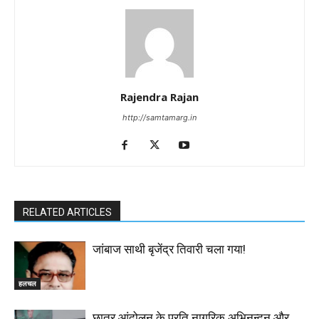
Rajendra Rajan
http://samtamarg.in
RELATED ARTICLES
जांबाज साथी बृजेंद्र तिवारी चला गया!
हलचल
छात्र आंदोलन के प्रति नागरिक अभिनन्दन और