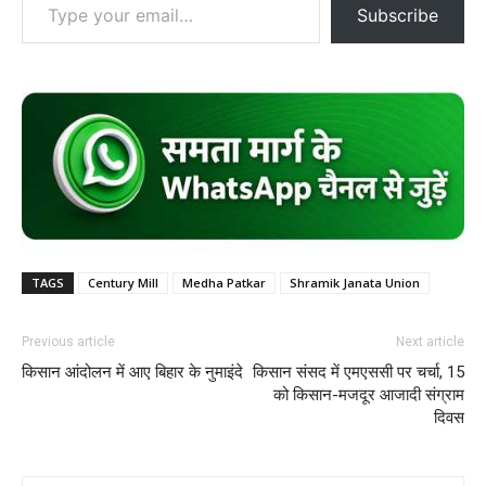
Subscribe
TAGS
Century Mill
Medha Patkar
Shramik Janata Union
Previous article
Next article
किसान आंदोलन में आए बिहार के नुमाइंदे
किसान संसद में एमएससी पर चर्चा, 15
को किसान-मजदूर आजादी संग्राम
दिवस