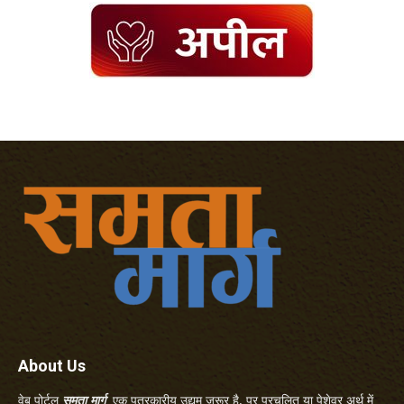
About Us
वेब पोर्टल
समता मार्ग
एक पत्रकारीय उद्यम जरूर है, पर प्रचलित या पेशेवर अर्थ में