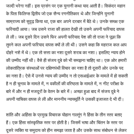
जल्दी भरेगा नहीं। इस प्रसंग पर एक युनानी कथा याद आती है। सिकंदर महान
के पिता फिलिप्स द्वितीय जो एक सैन्य रणनीतिकार थे और जिन्होंने युनानी
साम्राज्य को सुदृढ़ किया था, एक बार अपने दरबार में बैठे थे। उनके समक्ष एक
फरियादी आया। जब उसने राजा की हालत देखी तो उसने अपनी फरियाद वापस
ले ली। जब दूसरे दिन उसने फिर अपनी फरियाद पेश की तो राजा ने पूछा कि
तुमने कल अपनी फरियाद वापस क्यों ले ली थी। उसने कहा कि महराज कल आप
दोहरे नशे में थे। एक तो सत्ता का नशा दूसरे शराब का नशा। इसलिए न्याय होने
की उम्मीद नहीं थी। वैसे ही संजय दुबे को भी समझना चाहिए था। एक ओर हमारी
लोकतांत्रिक संस्थाओं पर दक्षिणपंथी विचार का नशा है तो दूसरी ओर उनके पद
का नशा है। ऐसे में उनसे न्याय की उम्मीद न तो एसआईआर के मामले में हो सकती
है न ही चुनाव के मामले में, न वकीलों की वरिष्ठता के मामले में, न नीट परीक्षा के
बारे में और न ही मजदूरों के वेतन के बारे में। अच्छा हुआ बाद में संजय दुबे ने
अपनी याचिका वापस ले ली और माननीय न्यायमूर्ति ने उसकी इजाजत दे भी दी।
शांति और अहिंसा के प्रमुख विचारक योहान गाल्तुंग ने हिंसा के तीन स्तर बताए
हैं। एक हिंसा सांस्कृतिक स्तर पर होती है। जिसमें भाषा और चिंतन के स्तर पर
दूसरे व्यक्ति या समुदाय को हीन समझा जाता है और उसके साथ संबोधन से लेकर