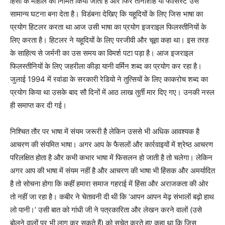
हिंसा के माहौल को निर्मित किया जाता है और फिर तानाशाह या फासिस्ट उसे
सामान्य घटना बना देता है। विडंबना देखिए कि यहूदियों के लिए जिस भाषा का
प्रयोग हिटलर करता था आज उसी भाषा का प्रयोग इजराइल फिलस्तीनियों के
लिए करता है। हिटलर ने यहूदियों के लिए परजीवी और चूहा कहा था। इस तरह
के साहित्य से जर्मनी का उस समय का विमर्श पटा पड़ा है। आज इजराइल
फिलस्तीनियों के लिए जहरीला कीड़ा यानी वर्मिन शब्द का प्रयोग कर रहा है।
जुलाई 1994 में रवांडा के सरकारी रेडियो ने तुत्सियों के लिए काकरोच शब्द का
प्रयोग किया था उसके बाद सौ दिनों में आठ लाख तुर्ती मार दिए गए। उनकी नस्ल
ही समाप्त कर दी गई।
निश्चित तौर पर भाषा में संयम जरूरी है लेकिन उससे भी अधिक आवश्यक है
आचरण की संयमित भाषा। अगर आप के फैसलों और कार्रवाइयों में श्रेष्ठ आचरण
परिलक्षित होता है और कभी कभार भाषा में फिसलन हो जाती है तो चलेगा। लेकिन
अगर आप की भाषा में संयम नहीं है और आचरण की भाषा भी हिंसक और अमर्यादित
है तो सोचना होगा कि कहीं हमारा समाज गहराई में हिंसा और अराजकता की ओर
तो नहीं जा रहा है। कबीर ने चेतावनी दी थी कि ‘आपन आपन मेढ़ संभालों बढ़ो हाथ
लो पानी।’ उसी बात को गांधी जी ने पत्रकारिता और लेखन करने वालों (उसे
बोलने वालों पर भी लागू कर सकते हैं) को सचेत करते हुए कहा था कि जिस