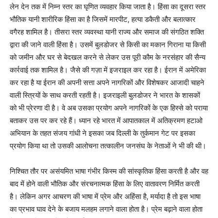
लेन देन तक में निम्न स्तर का घृणित व्यवहार किया जाता है। हिंसा का दूसरा स्तर
भौतिक यानी शारीरिक हिंसा का है जिसमें मारपीट, हत्या डकैती और बलात्कार
वगैरह शामिल है। तीसरा स्तर व्यवस्था यानी राज्य और समाज की संगठित शक्ति
द्वारा की जाने वाली हिंसा है। उसमें बुलडोजर से किसी का मकान गिराना या किसी
को जमीन और घर से बेदखल करने से लेकर उस पूरी कौम के नरसंहार की सैन्य
कार्रवाई तक शामिल है। जैसे की गज़ा में इजराइल कर रहा है। ईरान में अमेरिका
कर रहा है या ईरान की अपनी सत्ता अपने नागरिकों और विशेषकर आजादी चाहने
वाली स्त्रियों के साथ करती रहती है। इजराइली बुलडोजर ने भारत के शासकों
को भी प्रेरणा दी है। वे अब उसका प्रयोग अपने नागरिकों के एक हिस्से को पराया
बताकर उस पर कर रहे हैं। ध्यान रहे भारत में आपातकाल में अतिक्रमण हटाओ
अभियान के तहत संजय गांधी ने इसका जब दिल्ली के तुर्कमान गेट पर इसका
प्रयोग किया था तो उसकी आलोचना तत्कालीन जनसंघ के नेताओं ने भी की थी।
निश्चित तौर पर असंयमित भाषा गंभीर किस्म की सांस्कृतिक हिंसा करती है और वह
बाद में होने वाली भौतिक और संरचनात्मक हिंसा के लिए वातावरण निर्मित करती
है। लेकिन अगर आचरण की भाषा में प्रेम और अहिंसा है, मर्यादा है तो इस भाषा
का प्रभाव घाव देने के बजाय मलहम लगाने वाला होता है। प्रेम बढ़ाने वाला होता