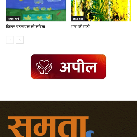
समता मार्ग
ख़ास बात
किशन पटनायक की कविता
भाषा की माटी