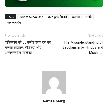
TAGS
Justice Suryakant
अरुण कुमार त्रिपाठी
काकरोच
परजीवी
मुख्य न्यायाधीश
Previous article
Next article
पाकिस्तान को 55 करोड़ रुपये देने का
The Misunderstanding of
मामला: इतिहास, नैतिकता और
Secularism by Hindus and
अंतरराष्ट्रीय प्रतिष्ठा
Muslims.
Samta Marg