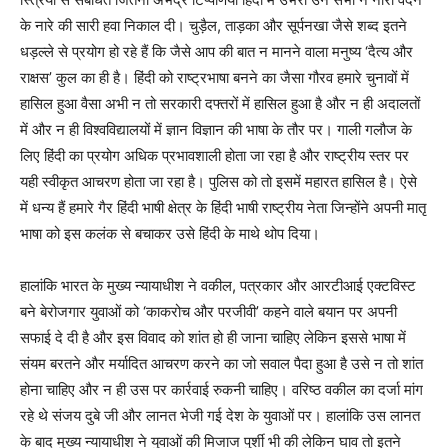
के नारे की सारी हवा निकाल दी। चुड़ैल, ताड़का और सूर्पनखा जैसे शब्द इतने
धड़ल्ले से प्रयोग हो रहे हैं कि जैसे आप की बात न मानने वाला मनुष्य ‘दैत्य और
राक्षस’ कुल का ही है। हिंदी को राष्ट्रभाषा बनने का जैसा गौरव हमारे चुनावों में
हासिल हुआ वैसा अभी न तो सरकारी दफ्तरों में हासिल हुआ है और न ही अदालतों
में और न ही विश्वविद्यालयों में ज्ञान विज्ञान की भाषा के तौर पर। गाली गलौज के
लिए हिंदी का प्रयोग अधिक प्रभावशाली होता जा रहा है और राष्ट्रीय स्तर पर
यही स्वीकृत आचरण होता जा रहा है। पुलिस को तो इसमें महारत हासिल है। ऐसे
में धन्य हैं हमारे गैर हिंदी भाषी क्षेत्र के हिंदी भाषी राष्ट्रीय नेता जिन्होंने अपनी मातृ
भाषा को इस कलंक से बचाकर उसे हिंदी के माथे थोप दिया।
हालांकि भारत के मुख्य न्यायाधीश ने वकील, पत्रकार और आरटीआई एक्टविस्ट
बने बेरोजगार युवाओं को ‘काकरोच और परजीवी’ कहने वाले बयान पर अपनी
सफाई दे दी है और इस विवाद को शांत हो ही जाना चाहिए लेकिन इससे भाषा में
संयम बरतने और मर्यादित आचरण करने का जो सवाल पैदा हुआ है उसे न तो शांत
होना चाहिए और न ही उस पर कार्रवाई रुकनी चाहिए। वरिष्ठ वकील का दर्जा मांग
रहे थे संजय दुबे जी और लानत भेजी गई देश के युवाओं पर। हालांकि उस लानत
के बाद मुख्य न्यायाधीश ने युवाओं की मिजाज पुर्शी भी की लेकिन घाव तो इतने