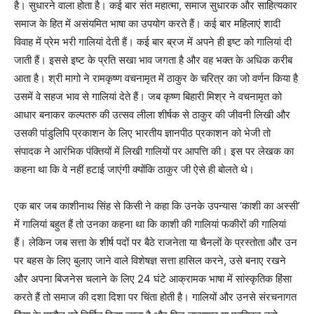
है। सुधारने वाला होता है। कई बार संत महात्मा, समाज सुधारक और साहित्यकार
समाज के हित में असंयमित भाषा का उपयोग करते हैं। कई बार महिलाएं शादी
विवाह में प्रेम भरी गालियां देती हैं। कई बार ब्रज में अपने ही इष्ट को गालियां दी
जाती हैं। इससे इष्ट के प्रति सखा भाव जगता है और वह भक्त के अधिक करीब
आता है। श्री मागो ने रामकृष्ण वचनामृत में ठाकुर के चरित्र का जो वर्णन किया है
उसमें वे सहज भाव से गालियां देते हैं। जब कृष्ण बिहारी मिश्र ने वचनामृत को
आधार बनाकर कल्पतरु की उत्सव लीला शीर्षक से ठाकुर की जीवनी लिखी और
उसकी पांडुलिपि प्रकाशन के लिए भारतीय ज्ञानपीठ प्रकाशन को भेजी तो
संपादक ने आरंभिक पंक्तियों में लिखी गालियों पर आपत्ति की। इस पर लेखक का
कहना था कि वे नहीं हटाई जाएंगी क्योंकि ठाकुर जी ऐसे ही बोलते थे।
एक बार जब काशीनाथ सिंह से किसी ने कहा कि उनके उपन्यास ‘काशी का अस्सी’
में गालियां बहुत हैं तो उनका कहना था कि काशी की गालियां फकीरों की गालियां
हैं। लेकिन जब सत्ता के शीर्ष पदों पर बैठे राजनेता या चैनलों के प्रस्तोता और उन
पर बहस के लिए बुलाए जाने वाले विशेषज्ञ सत्ता हासिल करने, उसे बनाए रखने
और अपना बिजनेस चलाने के लिए 24 घंटे आक्रामक भाषा में सांस्कृतिक हिंसा
करते हैं तो समाज की दशा दिशा पर चिंता होती है। गालियों और उनसे संरचनागत