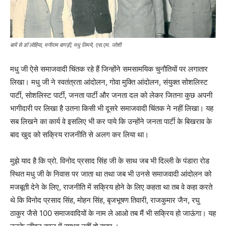
बायें से डॉ लोहिया, मनीराम बागड़ी, मधु लिमये, एस.एम. जोशी
मधु जी ऐसे समाजवादी चिंतक रहे हैं जिन्होंने समसामयिक चुनौतियों पर लगातार
लिखा। मधु जी ने स्वतंत्रता आंदोलन, गोवा मुक्ति आंदोलन, संयुक्त सोशलिस्ट
पार्टी, सोशलिस्ट पार्टी, जनता पार्टी और जनता दल को लेकर जितना कुछ अपनी
भागीदारी पर लिखा है उतना किसी भी दूसरे समाजवादी चिंतक ने नहीं लिखा। यह
सब लिखने का कार्य वे इसलिए भी कर पाये कि उन्होंने जनता पार्टी के बिखराव के
बाद खुद को सक्रिय राजनीति से अलग कर लिया था।
मुझे याद है कि प्रो. विनोद प्रसाद सिंह जी के साथ जब भी दिल्ली के पंडारा रोड
स्थित मधु जी के निवास पर जाता था तथा जब भी उनसे समाजवादी आंदोलन को
मजबूती देने के लिए, राजनीति में सक्रिय होने के लिए कहता था तब वे कहा करते
थे कि विनोद प्रसाद सिंह, मोहन सिंह, बृजभूषण तिवारी, राजकुमार जैन, रघु
ठाकुर जैसे 100 समाजवादियों के नाम ले आओ तब मैं भी सक्रिय हो जाऊंगा। यह