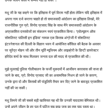
उनके जीवन काल में सम्भव नहीं हो सका ।
मधु जी के यह कहने पर कि इतिहास में पूर्ण विराम नहीं होता लेकिन यदि इतिहास में
अपना नाम दर्ज कराना चाहते हो तो समाजवादी आंदोलन का इतिहास लिखो, मेरे
राजनीतिक गुरु प्रो. विनोद प्रसाद सिंह के साथ मैंने समाजवादी आंदोलन के
अप्रकाशित दस्तावेजों का संकलन स्वयं प्रकाशित किया। ‘एवोल्यूशन ऑफ
सोशलिस्ट पालिसी इन इंडिया’ नामक एक किताब अंग्रेजी में सोशलिस्ट
इंटरनेशनल की दिल्ली के विज्ञान भवन में आयोजित कौंसिल की बैठक के अवसर
पर सुरेंद्र मोहन जी और तीन मूर्ति म्यूजियम और लाइब्रेरी के डिप्टी डायरेक्टर
हरिदेव शर्मा के साथ मिलकर जनता दल की मदद से प्रकाशित की थी।
मुझे मुलताई पुलिस गोलीचालन के फर्जी मुकदमों में आजीवन कारावास की सजा हो
जाने के बाद, प्रो. विनोद प्रसाद जी का असामयिक निधन हो जाने के कारण,
उनके द्वारा दो और किताबों की पांडुलिपि तैयार कर दिए जाने के बावजूद प्रकाशित
नहीं की जा सकी।
मधु लिमये जी की सबसे बड़ी खासियत यह थी कि उनकी याददाश्त बेमिसाल थी।
उन्हें अपने जीवन के हर पल में घटित सब कुछ जस का तस याद रहता था।