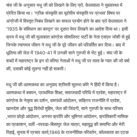
चंपा जी के अनुसार मधु जी को लिखने के लिए प्रो. केलावाला ने युवावस्था में
प्रेरित किया था। ‘ग्रीक संस्कृति का यूरोपीय संस्कृति पर प्रभाव’ विषय पर
अंग्रेजी में विस्तृत निबंध लिखने का सफल प्रयोग होने के बाद प्रो केलावाला ने
‘1935 के संविधान का कानून’ पर दूसरा पेपर लिखने का आदेश दिया था। इसी
क्रम में मधु जी की मुलाकात कांग्रेस सोशलिस्ट पार्टी के नेता एसएम जोशी से हुई
जिनके त्यागमय जीवन ने मधु जी के पूरे जीवन को परिवर्तित कर दिया। बाद में
धूलिया की जेल में 1940-41 में उनकी साने गुरुजी से भेंट हुई। चंपा जी के
शब्दों में महाराष्ट्र के इन दो वरिष्ठ नेताओं ने मधु जी पर माता के प्यार की जो वर्षा
की, उसकी कोई तुलना नहीं हो सकती।
मधु जी की आत्मकथा का अनुवाद श्रीमती सुलभा कोरे ने हिंदी में किया है।
आत्मकथा में बचपन, प्राथमिक शिक्षा, समाजवादी परिधि में प्रवेश, महाराष्ट्र में
कांग्रेस के नेतृत्व का दर्शन, वामपंथी आंदोलन, सक्रिय राजनीति में प्रवेश,
खानदेश और युद्ध विरोधी मुहिम, जेल की जिंदगी, साने गुरुजी के साथ परिचय
,भारत छोड़ो आंदोलन, अगस्त क्रांति और भूमिगत आंदोलन, क्रांतिकारी मासिक
का प्रकाशन, वर्ली -यरवडा-बिसापुर जेल यात्रा, महायुद्ध की समाप्ति और मेरी
रिहाई, चुनाव में प्रचार कार्य,1946 के राजनीतिक परिवर्तन, कोलकाता का एटक