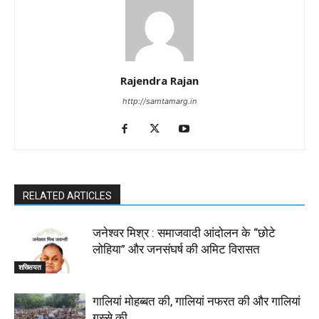
Rajendra Rajan
http://samtamarg.in
RELATED ARTICLES
जनेश्वर मिश्र : समाजवादी आंदोलन के “छोटे
लोहिया” और जनसंघर्ष की अमिट विरासत
शख्सियत
गालियां मोहब्बत की, गालियां नफरत की और गालियां
गुस्से की