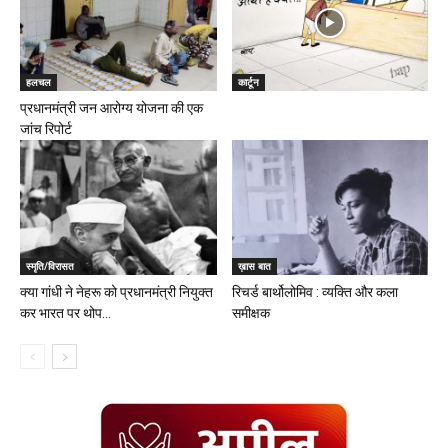
हलचल
कार्टून
प्रधानमंत्री जन आरोग्य योजना की एक
जांच रिपोर्ट
स्मृति/विरासत
ख़ास बात
क्या गांधी ने नेहरू को प्रधानमंत्री नियुक्त
रिचर्ड बार्थोलोमिव : व्यक्ति और कला
कर भारत पर थोप...
समीक्षक