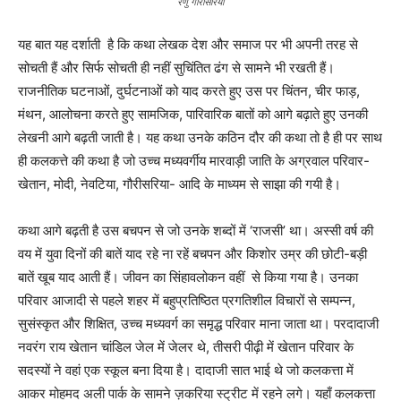
रेणु गौरीसरिया
यह बात यह दर्शाती है कि कथा लेखक देश और समाज पर भी अपनी तरह से
सोचती हैं और सिर्फ सोचती ही नहीं सुचिंतित ढंग से सामने भी रखती हैं।
राजनीतिक घटनाओं, दुर्घटनाओं को याद करते हुए उस पर चिंतन, चीर फाड़,
मंथन, आलोचना करते हुए सामजिक, पारिवारिक बातों को आगे बढ़ाते हुए उनकी
लेखनी आगे बढ़ती जाती है। यह कथा उनके कठिन दौर की कथा तो है ही पर साथ
ही कलकत्ते की कथा है जो उच्च मध्यवर्गीय मारवाड़ी जाति के अग्रवाल परिवार-
खेतान, मोदी, नेवटिया, गौरीसरिया- आदि के माध्यम से साझा की गयी है।
कथा आगे बढ़ती है उस बचपन से जो उनके शब्दों में ‘राजसी’ था। अस्सी वर्ष की
वय में युवा दिनों की बातें याद रहे ना रहें बचपन और किशोर उम्र की छोटी-बड़ी
बातें खूब याद आती हैं। जीवन का सिंहावलोकन वहीं से किया गया है। उनका
परिवार आजादी से पहले शहर में बहुप्रतिष्ठित प्रगतिशील विचारों से सम्पन्न,
सुसंस्कृत और शिक्षित, उच्च मध्यवर्ग का समृद्ध परिवार माना जाता था। परदादाजी
नवरंग राय खेतान चांडिल जेल में जेलर थे, तीसरी पीढ़ी में खेतान परिवार के
सदस्यों ने वहां एक स्कूल बना दिया है। दादाजी सात भाई थे जो कलकत्ता में
आकर मोहमद अली पार्क के सामने ज़करिया स्ट्रीट में रहने लगे। यहाँ कलकत्ता