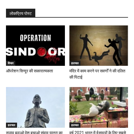
लोकप्रिय पोस्ट
विचार
हलचल
ऑपरेशन सिन्दूर की सकारात्मकता
मंदिर में काम करने पर सवर्णों ने की दलित
की पिटाई
हलचल
हलचल
सद्भाव बढ़ाओ देश बचाओ संवाद यात्रा का
वर्ष 2021 भारत में ईसाइयों के लिए सबसे