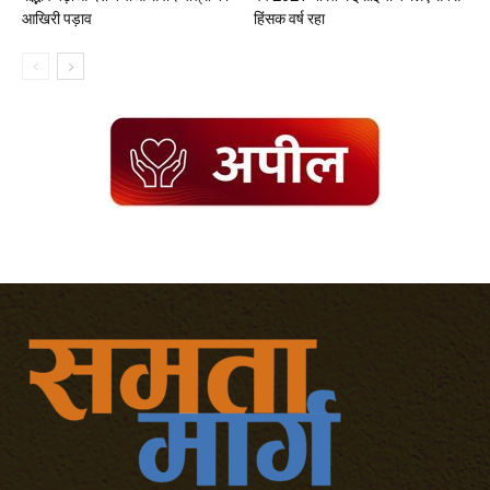
आखिरी पड़ाव
हिंसक वर्ष रहा