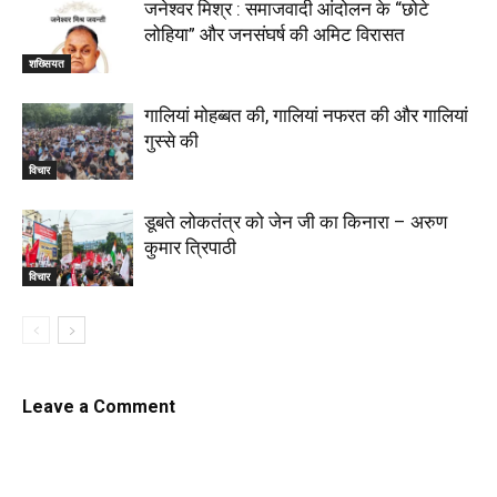
जनेश्वर मिश्र : समाजवादी आंदोलन के “छोटे
लोहिया” और जनसंघर्ष की अमिट विरासत
शख्सियत
गालियां मोहब्बत की, गालियां नफरत की और गालियां
गुस्से की
विचार
डूबते लोकतंत्र को जेन जी का किनारा – अरुण
कुमार त्रिपाठी
विचार
Leave a Comment