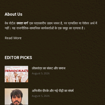
About Us
वेब पोर्टल
समता मार्ग
एक पत्रकारीय उद्यम जरूर है, पर प्रचलित या पेशेवर अर्थ में
नहीं। यह राजनीतिक-सामाजिक कार्यकर्ताओं के एक समूह का प्रयास है।
Read More
EDITOR PICKS
लोकतंत्र का संकट और समाज
August 5, 2026
अभिजीत दीपके और नई पीढ़ी का संघर्ष
August 5, 2026