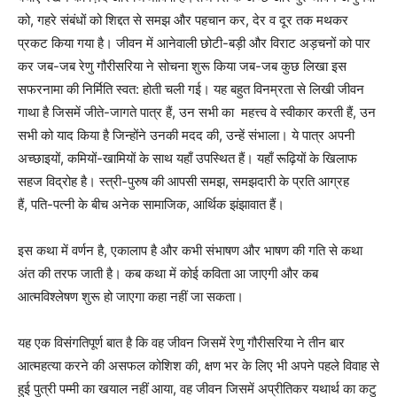
को, गहरे संबंधों को शिद्दत से समझ और पहचान कर, देर व दूर तक मथकर
प्रकट किया गया है। जीवन में आनेवाली छोटी-बड़ी और विराट अड़चनों को पार
कर जब-जब रेणु गौरीसरिया ने सोचना शुरू किया जब-जब कुछ लिखा इस
सफरनामा की निर्मिति स्वत: होती चली गई। यह बहुत विनम्रता से लिखी जीवन
गाथा है जिसमें जीते-जागते पात्र हैं, उन सभी का महत्त्व वे स्वीकार करती हैं, उन
सभी को याद किया है जिन्होंने उनकी मदद की, उन्हें संभाला। ये पात्र अपनी
अच्छाइयों, कमियों-खामियों के साथ यहाँ उपस्थित हैं। यहाँ रूढ़ियों के खिलाफ
सहज विद्रोह है। स्त्री-पुरुष की आपसी समझ, समझदारी के प्रति आग्रह
हैं, पति-पत्नी के बीच अनेक सामाजिक, आर्थिक झंझावात हैं।
इस कथा में वर्णन है, एकालाप है और कभी संभाषण और भाषण की गति से कथा
अंत की तरफ जाती है। कब कथा में कोई कविता आ जाएगी और कब
आत्मविश्लेषण शुरू हो जाएगा कहा नहीं जा सकता।
यह एक विसंगतिपूर्ण बात है कि वह जीवन जिसमें रेणु गौरीसरिया ने तीन बार
आत्महत्या करने की असफल कोशिश की, क्षण भर के लिए भी अपने पहले विवाह से
हुई पुत्री पम्मी का खयाल नहीं आया, वह जीवन जिसमें अप्रीतिकर यथार्थ का कटु