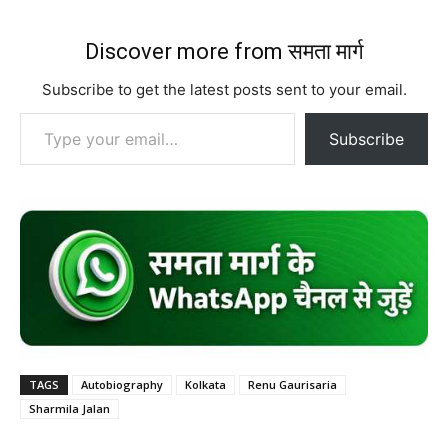
Discover more from समता मार्ग
Subscribe to get the latest posts sent to your email.
Type your email…
Subscribe
TAGS
Autobiography
Kolkata
Renu Gaurisaria
Sharmila Jalan