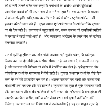
को ही नहीं जानते बल्कि एक स्त्री के मनोभावों के आरोह-अवरोह दुविधाओं,
सामाजिक दबावों को भी सघन रूप से जानते समझते हैं। इस उपन्यास के माध्यम
से बांग्ला संस्कृति, रवींद्रनाथ के परिवार के बारे में और राष्ट्रीय आंदोलन की
हलचल को भी जान पाते हैं। ब्रह्म समाज एवं आर्य समाज के आंदोलनों के प्रभाव
को भी देख पाते हैं। उपन्यास में बहुत सारी बातें, समय समाज की प्रवृत्तियाँ स्मृतियों
के प्रवाह में बहती चली आती हैं। और स्वतंत्रता आंदोलन के हमारे बोध को सृजित
विकसित करती हैं।
अंत में प्रसिद्ध इतिहासकार और गांधी-अध्येता, प्रो सुधीर चंद्र, जिनकी एक
किताब का नाम ही ‘गांधी एक असंभव संभावना’ है, का कथन देना जरूरी लग रहा
है, जो उपन्यास की विशेषता को संक्षेप में रेखांकित कर देता है- ‘इतिहासकार और
जीवनीकार तथ्यों के मायाजाल में फॅंसे रहते हैं। कुशल कथाकार तथ्यों के पीछे छिपे
सत्य के मर्म को उदघाटित कर देते हैं। अलका सरावगी का ‘गांधी और सरला देवी
चौधरानी’ इसी का एक और उदाहरण है। ब्रह्मचर्य का व्रत ले चुके महामानव गांधी
और असाधारण सौंदर्य और प्रतिभा की धनी सरला देवी चौधरानी के बीच झंझावाती
आकर्षण का जैसा बारीक, मार्मिक और संयत वर्णन यहाँ हुआ है कहीं और नहीं
मिलेगा। उपन्यास का अंत विशेष रूप से उल्लेखनीय है। यह एक अद्भुत जुगत है