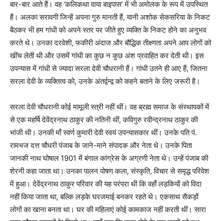
बार-बार आते हैं। वह ‘कलिकथा वाया बाइपास’ में भी अमोलक के रूप में उपस्थित
हैं। अलका सरावगी जिन्हें अपना गुरु मानती हैं, यानी अशोक सेकसरिया के निकट
बैठकर भी हम गांधी को अपने स्तर पर जीते हुए व्यक्ति के निकट होने का अनुभव
करते थे। उनका दरवेशी, फकीरी अंदाज और बौद्धिक तीक्ष्णता अपने आप लोगों को
खींच लेती थी और उसमें गांधी का कुछ न कुछ अंश प्रवाहित कर देती थी। इस
उपन्यास में गांधी से ज्यादा सरला देवी चौधरानी हैं। गांधी उतने ही आए हैं, जितना
सरला देवी के व्यक्तित्व को, उनके अंतर्द्वन्द्व को कहने बताने के लिए जरूरी है।
सरला देवी चौधरानी कोई मामूली स्त्री नहीं थीं। वह ब्रह्म समाज के संस्थापकों में
से एक महर्षि देवेंद्रनाथ ठाकुर की नतिनी थीं, कविगुरु रवीन्द्रनाथ ठाकुर की
भांजी थी। उनकी माँ स्वर्ण कुमारी देवी स्वयं उपन्यासकार थीं। उनके पति पं.
रामभज दत्त चौधरी पंजाब के जाने-माने संपादक और नेता थे। उनके पिता
जानकी नाथ घोषाल 1901 में बंगाल कांग्रेस के अग्रणी नेता थे। उन्हें पंजाब की
शेरनी कहा जाता था। उनका पालन पोषण कला, संस्कृति, विचार से समृद्ध परिवेश
में हुआ। देवेंद्रनाथ ठाकुर परिवार की यह परंपरा थी कि वहाँ लड़कियों को विदा
नहीं किया जाता था, बल्कि लड़के घरजमाई बनकर रहते थे। एकसाथ सैकड़ों
लोगों का खाना बनता था। घर की महिलाएं कोई कामकाज नहीं करती थीं। सारा