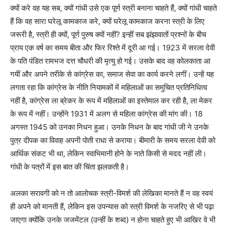
क्यों करे वह यह सब, क्यों गांधी उसे एक पूर्ण स्त्री बनाना चाहते हैं, क्यों गांधी चाहते
हैं कि वह सारा घरेलू कामकाज करे, क्यों घरेलू कामकाज करना स्त्री के लिए
जरूरी है, स्त्री ही क्यों, पूर्ण पुरुष क्यों नहीं? इन्हीं सब झंझावातों प्रश्नों के बीच
प्राय एक वर्ष का समय बीता और फिर रिश्ते में दूरी आ गई। 1923 में सरला देवी
के पति पंडित रामभज दत्त चौधरी की मृत्यु हो गई। उसके बाद वह कोलकाता आ
गयीं और अपने तरीके से कांग्रेस का, समाज सेवा का कार्य करने लगीं। उन्हें यह
लगता रहा कि कांग्रेस के नीति नियामकों में महिलाओं का समुचित प्रतिनिधित्व
नहीं है, कांग्रेस ला ब्रेकर के रूप में महिलाओं का इस्तेमाल कर रही है, ला मेकर
के रूप में नहीं। उन्होंने 1931 में अलग से महिला कांग्रेस की मांग की। 18
अगस्त 1945 को उनका निधन हुआ। उनके निधन के बाद गांधी जी ने उनके
पुत्र दीपक का विवाह अपनी पोती राधा से कराया। बीमारी के समय सरला देवी को
आर्थिक संकट भी था, लेकिन स्वाभिमानी होने के नाते किसी से मदद नहीं ली।
गांधी के पत्रों में इस बात की चिंता झलकती है।
अलका सरावगी को न तो आलोचक स्त्री-विमर्श की लेखिका मानते हैं न वह स्वयं
ही अपने को मानती हैं, लेकिन इस उपन्यास को स्त्री विमर्श के नजरिए से भी पढ़ा
जाएगा क्योंकि उनके जजमेंटल (उन्हीं के शब्द) न होना चाहते हुए भी आखिर वे भी