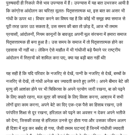
पुरुषवादी ही निकले जैसे भाव उपन्यास में हैं। उपन्यास में यह बात उभरकर आयी है
कि कांग्रेस आंदोलन का चरित्र मूलतः पितृसत्तात्मक था, इस बात का असर भी
गांधी के ऊपर था। विचार करने का विषय यह है कि कोई भी समूह क्या समाज से
पूरी तरह ऊपर उठ सकता है, उस समय की बात तो छोड़ दें, आज भी तमाम
प्रयासों, आंदोलनों, नियम कानूनों के बावजूद अपनी मूल संरचना में हमारा समाज
पितृसत्तात्मक ही बना हुआ है। उस समय के समाज में तो पितृसत्तात्मक होने का
एहसास भी नहीं था। लेकिन ऐसे माहौल में भी गांधीजी बड़े पैमाने पर राष्ट्रीय
आंदोलन में स्त्रियों को शामिल करा पाए, क्या यह बड़ी बात नहीं थी!
यह सही है कि यदि परिवार के नजरिए से देखें, पत्नी के नजरिए से देखें, बच्चों के
नजरिए से देखें, तो गांधी अनेक बार ज्यादती करते हुए लगेंगे। अपने बीमार बेटे की
मृत्यु की आशंका होने पर भी चिकित्सा के अपने प्रयोग जारी रखना, बा को पढ़ने
के लिए कहते रहना, मल मूत्र की सफाई के लिए विवश करना, आश्रम में सभी
लोगों द्वारा काम करना, अपने बेटे का दिए एक-एक पैसे का हिसाब रखना, उसे
परंपरित शिक्षा से दूर रखना, हरिलाल को पढ़ने का अवसर न देकर अपने भतीजे
को देना, जिसकी वजह से हरिलाल उनसे दूर होता गया और उसका जीवन अलग
ही दिशा में मुड़ कर बर्बाद हो गया, जैसी तमाम घटनाएं हैं जिनमें गांधीजी ज्यादती