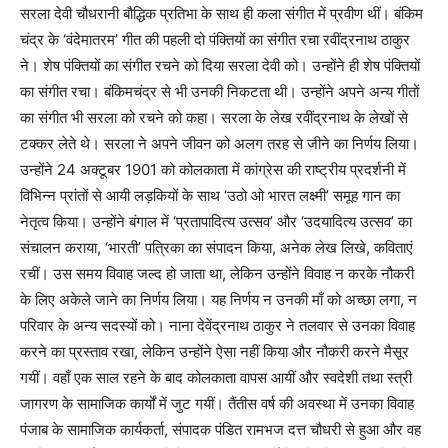
सरला देवी चौधरानी बौद्धिक प्रतिभा के साथ ही कला संगीत में प्रवीण थीं। बंकिम
चंद्र के ‘वंदेमातरम’ गीत की पहली दो पंक्तियों का संगीत रचा रवींद्रनाथ ठाकुर
ने। शेष पंक्तियों का संगीत रचने को दिया सरला देवी को। उन्होंने ही शेष पंक्तियों
का संगीत रचा। बंकिमचंद्र से भी उनकी निकटता थी। उन्होंने अपने अन्य गीतों
का संगीत भी सरला को रचने को कहा। सरला के लेख रवींद्रनाथ के लेखों से
टक्कर लेते थे। सरला ने अपने जीवन को अलग तरह से जीने का निर्णय लिया।
उन्होंने 24 अक्टूबर 1901 को कोलकाता में कांग्रेस की राष्ट्रीय प्रदर्शनी में
विभिन्न प्रांतों से आयी लड़कियों के साथ ‘उठो ओ भारत लक्ष्मी’ समूह गान का
नेतृत्व किया। उन्होंने बंगाल में ‘प्रतापादित्य उत्सव’ और ‘उदयादित्य उत्सव’ का
संचालन कराया, ‘भारती’ पत्रिका का संपादन किया, अनेक लेख लिखे, कविताएं
रचीं। उस समय विवाह जल्द हो जाता था, लेकिन उन्होंने विवाह न करके नौकरी
के लिए अकेले जाने का निर्णय लिया। यह निर्णय न उनकी माँ को अच्छा लगा, न
परिवार के अन्य सदस्यों को। नाना देवेंद्रनाथ ठाकुर ने तलवार से उनका विवाह
करने का प्रस्ताव रखा, लेकिन उन्होंने ऐसा नहीं किया और नौकरी करने मैसूर
गयीं। वहाँ एक साल रहने के बाद कोलकाता वापस आयीं और स्वदेशी तथा स्त्री
जागरण के सामाजिक कार्यों में जुट गयीं। तैंतीस वर्ष की अवस्था में उनका विवाह
पंजाब के सामाजिक कार्यकर्ता, संपादक पंडित रामभज दत्त चौधरी से हुआ और वह