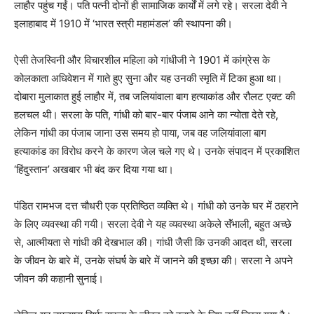
लाहौर पहुंच गईं। पति पत्नी दोनों ही सामाजिक कार्यों में लगे रहे। सरला देवी ने
इलाहाबाद में 1910 में ‘भारत स्त्री महामंडल’ की स्थापना की।
ऐसी तेजस्विनी और विचारशील महिला को गांधीजी ने 1901 में कांग्रेस के
कोलकाता अधिवेशन में गाते हुए सुना और यह उनकी स्मृति में टिका हुआ था।
दोबारा मुलाकात हुई लाहौर में, तब जलियांवाला बाग हत्याकांड और रौलट एक्ट की
हलचल थी। सरला के पति, गांधी को बार-बार पंजाब आने का न्योता देते रहे,
लेकिन गांधी का पंजाब जाना उस समय हो पाया, जब वह जलियांवाला बाग
हत्याकांड का विरोध करने के कारण जेल चले गए थे। उनके संपादन में प्रकाशित
‘हिंदुस्तान’ अखबार भी बंद कर दिया गया था।
पंडित रामभज दत्त चौधरी एक प्रतिष्ठित व्यक्ति थे। गांधी को उनके घर में ठहराने
के लिए व्यवस्था की गयी। सरला देवी ने यह व्यवस्था अकेले सॅंभाली, बहुत अच्छे
से, आत्मीयता से गांधी की देखभाल की। गांधी जैसी कि उनकी आदत थी, सरला
के जीवन के बारे में, उनके संघर्ष के बारे में जानने की इच्छा की। सरला ने अपने
जीवन की कहानी सुनाई।