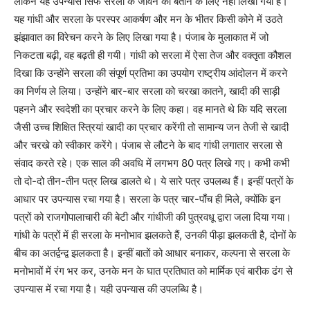
लेकिन यह उपन्यास सिर्फ सरला के जीवन को बताने के लिए नहीं लिखा गया है।
यह गांधी और सरला के परस्पर आकर्षण और मन के भीतर किसी कोने में उठते
झंझावात का विरेचन करने के लिए लिखा गया है। पंजाब के मुलाकात में जो
निकटता बढ़ी, वह बढ़ती ही गयी। गांधी को सरला में ऐसा तेज और वक्तृता कौशल
दिखा कि उन्होंने सरला की संपूर्ण प्रतिभा का उपयोग राष्ट्रीय आंदोलन में करने
का निर्णय ले लिया। उन्होंने बार-बार सरला को चरखा कातने, खादी की साड़ी
पहनने और स्वदेशी का प्रचार करने के लिए कहा। वह मानते थे कि यदि सरला
जैसी उच्च शिक्षित स्त्रियां खादी का प्रचार करेंगी तो सामान्य जन तेजी से खादी
और चरखे को स्वीकार करेंगे। पंजाब से लौटने के बाद गांधी लगातार सरला से
संवाद करते रहे। एक साल की अवधि में लगभग 80 पत्र लिखे गए। कभी कभी
तो दो-दो तीन-तीन पत्र लिख डालते थे। ये सारे पत्र उपलब्ध हैं। इन्हीं पत्रों के
आधार पर उपन्यास रचा गया है। सरला के पत्र चार-पाँच ही मिले, क्योंकि इन
पत्रों को राजगोपालाचारी की बेटी और गांधीजी की पुत्रवधू द्वारा जला दिया गया।
गांधी के पत्रों में ही सरला के मनोभाव झलकते हैं, उनकी पीड़ा झलकती है, दोनों के
बीच का अतर्द्वन्द्व झलकता है। इन्हीं बातों को आधार बनाकर, कल्पना से सरला के
मनोभावों में रंग भर कर, उनके मन के घात प्रतिघात को मार्मिक एवं बारीक ढंग से
उपन्यास में रचा गया है। यही उपन्यास की उपलब्धि है।