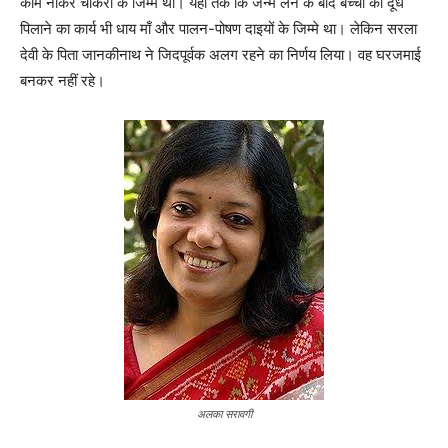
काम नौकर चाकरों के जिम्मे था। यहाँ तक कि जन्म लेने के बाद बच्चों को दूध
पिलाने का कार्य भी धाय माँ और पालन-पोषण दाइयों के जिम्मे था। लेकिन सरला
देवी के पिता जानकीनाथ ने जिदपूर्वक अलग रहने का निर्णय लिया। वह घरजमाई
बनकर नहीं रहे।
अलका सरावगी