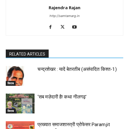
Rajendra Rajan
http://samtamarg.in
RELATED ARTICLES
चन्द्रशेखर : यादें बेतरतीब (असंपादित किश्त-1)
किताब
‘सब मज़ेदारी है! कथा नीलगढ़’
किताब
प्रख्यात समाजशास्त्री प्रोफेसर Paramjit