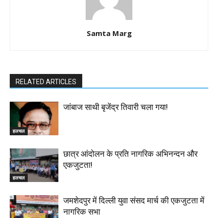
Samta Marg
RELATED ARTICLES
जांबाज साथी बृजेंद्र तिवारी चला गया!
हलचल
छात्र आंदोलन के प्रति नागरिक अभिनन्दन और
एकजुटता!
हलचल
जमशेदपुर में दिल्ली युवा संसद मार्च की एकजुटता में
नागरिक सभा