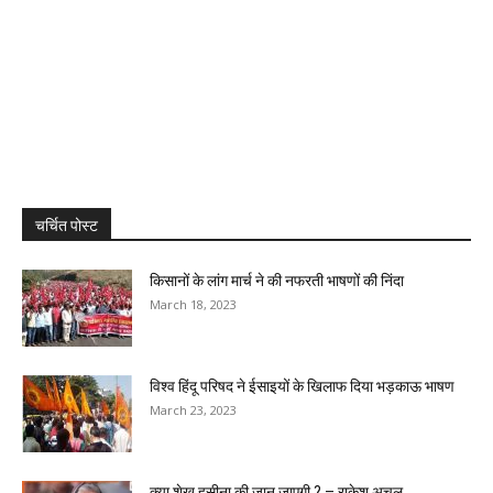
चर्चित पोस्ट
किसानों के लांग मार्च ने की नफरती भाषणों की निंदा
March 18, 2023
विश्व हिंदू परिषद ने ईसाइयों के खिलाफ दिया भड़काऊ भाषण
March 23, 2023
क्या शेख हसीना की जान जाएगी ? – राकेश अचल