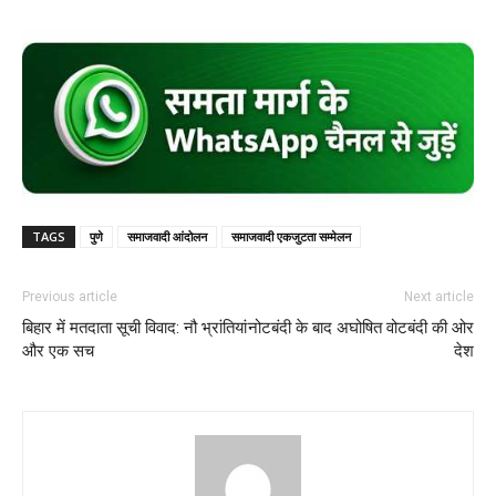
TAGS
पुणे
समाजवादी आंदोलन
समाजवादी एकजुटता सम्मेलन
Previous article
Next article
बिहार में मतदाता सूची विवाद: नौ भ्रांतियां
नोटबंदी के बाद अघोषित वोटबंदी की ओर
और एक सच
देश