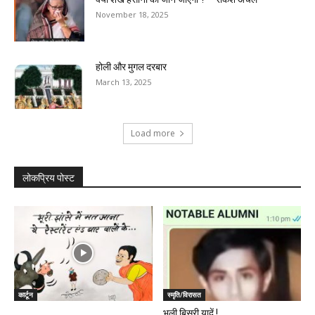
November 18, 2025
होली और मुगल दरबार
March 13, 2025
Load more
लोकप्रिय पोस्ट
कार्टून
स्मृति/विरासत
भूली बिसरी यादें !