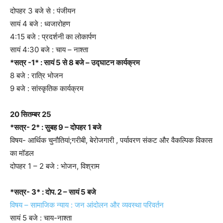
दोपहर 3 बजे से : पंजीयन
सायं 4 बजे : ध्वजारोहण
4:15 बजे : प्रदर्शनी का लोकार्पण
सायं 4:30 बजे : चाय – नाश्ता
*सत्र -1* : सायं 5 से 8 बजे – उद्घाटन कार्यक्रम
8 बजे : रात्रि भोजन
9 बजे : सांस्कृतिक कार्यक्रम
20 सितम्बर 25
*सत्र- 2* : सुबह 9 – दोपहर 1 बजे
विषय- आर्थिक चुनौतियां;गरीबी, बेरोजगारी , पर्यावरण संकट और वैकल्पिक विकास
का मॉडल
दोपहर 1 – 2 बजे : भोजन, विश्राम
*सत्र- 3* : दोप. 2 – सायं 5 बजे
विषय – सामाजिक न्याय : जन आंदोलन और व्यवस्था परिवर्तन
सायं 5 बजे : चाय-नाश्ता