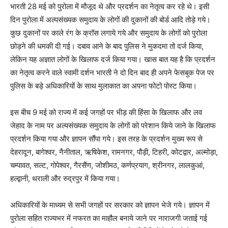
भारती 28 मई को पुरोला में मौजूद थे और प्रदर्शन का नेतृत्व कर रहे थे। इसी
दिन पुरोला में अल्पसंख्यक समुदाय के लोगों की दुकानों की बोर्ड आदि तोड़े गये।
कुछ दुकानों पर काले रंग के क्रॉस लगाये गये और समुदाय के लोगों को पुरोला
छोड़ने की धमकी दी गई। दबाव आने के बाद पुलिस ने मुकदमा तो दर्ज किया,
लेकिन यह अज्ञात लोगों के खिलाफ दर्ज किया गया। खास बात यह है कि प्रदर्शन
का नेतृत्व करने वाले स्वामी दर्शन भारती ने दो दिन बाद ही अपने फेसबुक पेज पर
पुलिस के बड़े अधिकारियों के साथ मुलाकात का अपना फोटो पोस्ट किया।
इस बीच 9 मई को राज्य में कई जगहों पर भीड़ की हिंसा के खिलाफ और लव
जेहाद के नाम पर अल्पसंख्यक समुदाय के लोगों को परेशान किये जाने के खिलाफ
प्रदर्शन किया गया और ज्ञापन सौंपा गये। इस तरह के प्रदर्शन मुख्य रूप से
देहरादून, बागेश्वर, नैनीताल, ऋषिकेश, रामनगर, पौड़ी, टिहरी, कोटद्वार, अल्मोड़ा,
चम्पावत, सल्ट, गोपेश्वर, गैरसैंण, जोशीमठ, कर्णप्रयाग, श्रीनगर, लालकुआं,
हल्द्वानी, थराली और रुद्रपुर में किया गया।
अधिकारियों के माध्यम से सभी जगहों पर सरकार को ज्ञापन भेजे गये। ज्ञापन में
पुरोला सहित राज्यभर में नफरत का माहौल बनाये जाने पर नाराजगी जताई गई