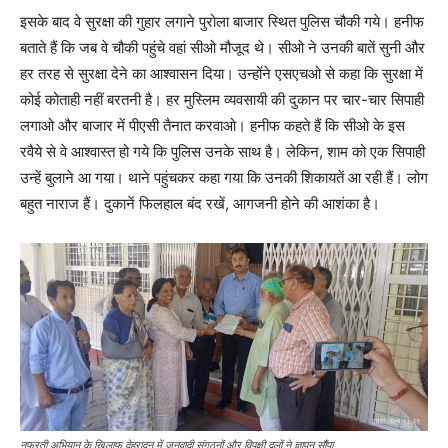
इसके बाद वे सुरक्षा की गुहार लगाने पुरोला बाजार स्थित पुलिस चौकी गये। हनीफ
बताते हैं कि जब वे चौकी पहुंचे वहां सीओ मौजूद थे। सीओ ने उनकी बातें सुनी और
हर तरह से सुरक्षा देने का आश्वासन दिया। उन्होंने एसएचओ से कहा कि सुरक्षा में
कोई कोताही नहीं बरतनी है। हर मुस्लिम व्यवसायी की दुकान पर चार-चार सिपाही
लगाओ और बाजार में पीएसी तैनात करवाओ। हनीफ कहते हैं कि सीओ के इस
रवैये से वे आश्वास्त हो गये कि पुलिस उनके साथ है। लेकिन, शाम को एक सिपाही
उन्हें बुलाने आ गया। थाने पहुंचकर कहा गया कि उनकी शिकायतें आ रही हैं। लोग
बहुत नाराज हैं। दुकानें फिलहाल बंद रखें, आगजनी होने की आशंका है।
नफरती अभियान के खिलाफ देहरादून में जनवादी संगठनों और विपक्षी दलों ने ज्ञापन सौंपा