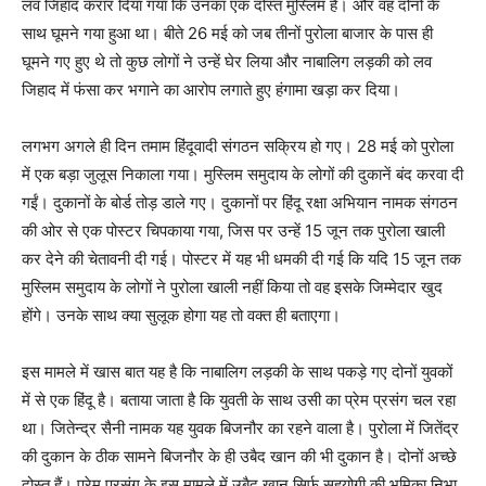
लव जिहाद करार दिया गया कि उनका एक दोस्त मुस्लिम है। और वह दोनों के
साथ घूमने गया हुआ था। बीते 26 मई को जब तीनों पुरोला बाजार के पास ही
घूमने गए हुए थे तो कुछ लोगों ने उन्हें घेर लिया और नाबालिग लड़की को लव
जिहाद में फंसा कर भगाने का आरोप लगाते हुए हंगामा खड़ा कर दिया।
लगभग अगले ही दिन तमाम हिंदूवादी संगठन सक्रिय हो गए। 28 मई को पुरोला
में एक बड़ा जुलूस निकाला गया। मुस्लिम समुदाय के लोगों की दुकानें बंद करवा दी
गईं। दुकानों के बोर्ड तोड़ डाले गए। दुकानों पर हिंदू रक्षा अभियान नामक संगठन
की ओर से एक पोस्टर चिपकाया गया, जिस पर उन्हें 15 जून तक पुरोला खाली
कर देने की चेतावनी दी गई। पोस्टर में यह भी धमकी दी गई कि यदि 15 जून तक
मुस्लिम समुदाय के लोगों ने पुरोला खाली नहीं किया तो वह इसके जिम्मेदार खुद
होंगे। उनके साथ क्या सुलूक होगा यह तो वक्त ही बताएगा।
इस मामले में खास बात यह है कि नाबालिग लड़की के साथ पकड़े गए दोनों युवकों
में से एक हिंदू है। बताया जाता है कि युवती के साथ उसी का प्रेम प्रसंग चल रहा
था। जितेन्द्र सैनी नामक यह युवक बिजनौर का रहने वाला है। पुरोला में जितेंद्र
की दुकान के ठीक सामने बिजनौर के ही उबैद खान की भी दुकान है। दोनों अच्छे
दोस्त हैं। प्रेम प्रसंग के इस मामले में उबैद खान सिर्फ सहयोगी की भूमिका निभा