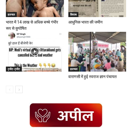
हलचल
किताब
भारत में 14 लाख से अधिक बच्चे गंभीर
आधुनिक भारत की जमीन
रूप से कुपोषित
ट्वीट-ट्वीट
हलचल
वाराणसी में हुई स्वराज ज्ञान पंचायत