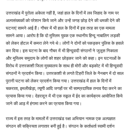
उत्तराखंड में पुरोला अकेला नहीं है, जहां हाल के दिनों में लव जिहाद के नाम पर
अल्पसंख्यकों को परेशान किये जाने और उन्हें जगह छोड़ देने की धमकी देने की
घटनाएं सामने आई हैं। गौचर में भी हाल के दिनों में इस तरह का एक मामला
सामने आया। आरोप है कि दो मुस्लिम युवक एक स्थानीय हिन्दू नाबालिग लड़की
को लेकर होटल में कमरा लेने गये थे। लोगों ने दोनों को पकड़कर पुलिस के हवाले
कर दिया। इस घटना के बाद गौचर में भी हिन्दूवादी संगठनों ने जुलूस निकाला
और मुस्लिम समुदाय के लोगों को शहर छोड़कर जाने को कहा। इन घटनाओं के
विरोध में उत्तरकाशी जिला मुख्यालय के साथ ही मोरी और बड़कोट में भी हिन्दूवादी
संगठनों ने प्रदर्शन किया। उत्तरकाशी से लगते टिहरी जिले के नैनबाग में दो साल
पुरानी घटना को लेकर प्रदर्शन किया गया। उत्तराखंड में हाल के दिनों में
चकराता, इमलीखेड़ा, त्यूणी आदि जगहों पर भी साम्प्रदायिक तनाव पैदा करने का
प्रयास किया गया। देहरादून में भी एक स्कूल में ईद का कार्यक्रम आयोजित किये
जाने की आड़ में हंगामा करने का प्रयास किया गया।
राज्य में इस तरह के मामलों में उत्तराखंड रक्षा अभियान नामक एक अल्पज्ञात
संगठन की सक्रियता लगातार बनी हुई है। संगठन के कर्ताधर्ता स्वामी दर्शन