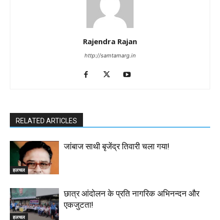
Rajendra Rajan
http://samtamarg.in
RELATED ARTICLES
जांबाज साथी बृजेंद्र तिवारी चला गया!
हलचल
छात्र आंदोलन के प्रति नागरिक अभिनन्दन और
एकजुटता!
हलचल