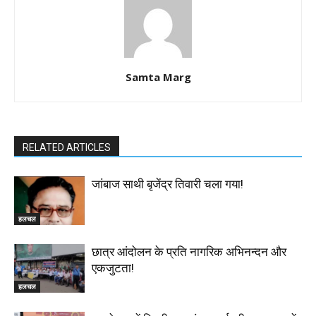
Samta Marg
RELATED ARTICLES
जांबाज साथी बृजेंद्र तिवारी चला गया!
हलचल
छात्र आंदोलन के प्रति नागरिक अभिनन्दन और
एकजुटता!
हलचल