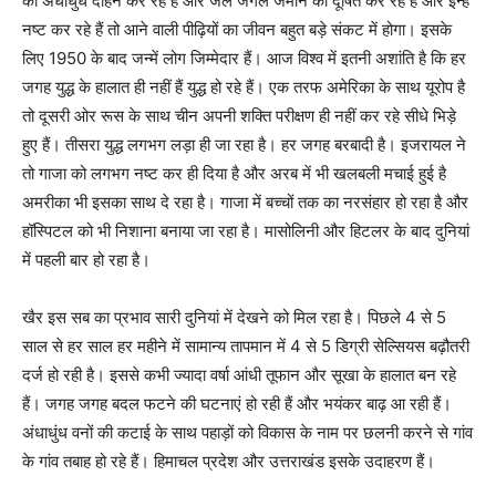
का अंधाधुंध दोहन कर रहे हैं और जल जंगल जमीन को दूषित कर रहे हैं और इन्हें
नष्ट कर रहे हैं तो आने वाली पीढ़ियों का जीवन बहुत बड़े संकट में होगा। इसके
लिए 1950 के बाद जन्में लोग जिम्मेदार हैं। आज विश्व में इतनी अशांति है कि हर
जगह युद्ध के हालात ही नहीं हैं युद्ध हो रहे हैं। एक तरफ अमेरिका के साथ यूरोप है
तो दूसरी ओर रूस के साथ चीन अपनी शक्ति परीक्षण ही नहीं कर रहे सीधे भिड़े
हुए हैं। तीसरा युद्ध लगभग लड़ा ही जा रहा है। हर जगह बरबादी है। इजरायल ने
तो गाजा को लगभग नष्ट कर ही दिया है और अरब में भी खलबली मचाई हुई है
अमरीका भी इसका साथ दे रहा है। गाजा में बच्चों तक का नरसंहार हो रहा है और
हॉस्पिटल को भी निशाना बनाया जा रहा है। मासोलिनी और हिटलर के बाद दुनियां
में पहली बार हो रहा है।
खैर इस सब का प्रभाव सारी दुनियां में देखने को मिल रहा है। पिछले 4 से 5
साल से हर साल हर महीने में सामान्य तापमान में 4 से 5 डिग्री सेल्सियस बढ़ौतरी
दर्ज हो रही है। इससे कभी ज्यादा वर्षा आंधी तूफान और सूखा के हालात बन रहे
हैं। जगह जगह बदल फटने की घटनाएं हो रही हैं और भयंकर बाढ़ आ रही हैं।
अंधाधुंध वनों की कटाई के साथ पहाड़ों को विकास के नाम पर छलनी करने से गांव
के गांव तबाह हो रहे हैं। हिमाचल प्रदेश और उत्तराखंड इसके उदाहरण हैं।