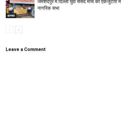
जमशेदपुर में दिल्ली युवा संसद मार्च की एकजुटता में
नागरिक सभा
हलचल
Leave a Comment