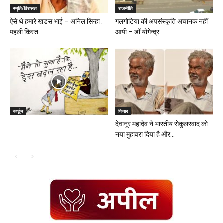
स्मृति/विरासत
राजनीति
ऐसे थे हमारे खडस भाई – अनिल सिन्हा :
गलगोटिया की अपसंस्कृति अचानक नहीं
पहली किस्त
आयी – डॉ योगेन्द्र
कार्टून
विचार
देवानूर महादेव ने भारतीय सेकुलरवाद को
नया मुहावरा दिया है और...