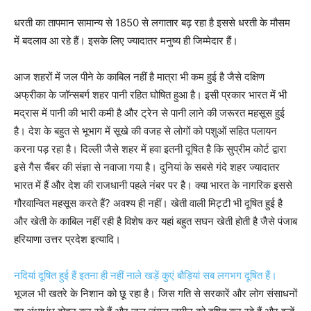
धरती का तापमान सामान्य से 1850 से लगातार बढ़ रहा है इससे धरती के मौसम
में बदलाव आ रहे हैं। इसके लिए ज्यादातर मनुष्य ही जिम्मेदार हैं।
आज शहरों में जल पीने के काबिल नहीं है मात्रा भी कम हुई है जैसे दक्षिण
अफ्रीका के जॉन्सबर्ग शहर पानी रहित घोषित हुआ है। इसी प्रकार भारत में भी
मद्रास में पानी की भारी कमी है और ट्रेन से पानी लाने की जरूरत महसूस हुई
है। देश के बहुत से भूभाग में सूखे की वजह से लोगों को पशुओं सहित पलायन
करना पड़ रहा है। दिल्ली जैसे शहर में हवा इतनी दूषित है कि सुप्रीम कोर्ट द्वारा
इसे गैस चैंबर की संज्ञा से नवाजा गया है। दुनियां के सबसे गंदे शहर ज्यादातर
भारत में हैं और देश की राजधानी पहले नंबर पर है। क्या भारत के नागरिक इससे
गौरवान्वित महसूस करते हैं? अवश्य ही नहीं। खेती वाली मिट्टी भी दूषित हुई है
और खेती के काबिल नहीं रही है विशेष कर यहां बहुत सघन खेती होती है जैसे पंजाब
हरियाणा उत्तर प्रदेश इत्यादि।
नदियां दूषित हुई हैं इतना ही नहीं नाले खड़ें कुएं बौड़ियां सब लगभग दूषित हैं।
भूजल भी खतरे के निशान को छू रहा है। जिस गति से सरकारें और लोग संसाधनों