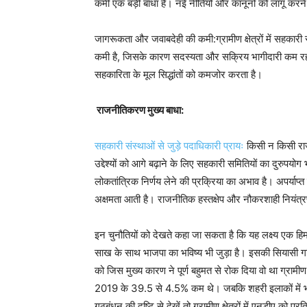
कमी एक बड़ी बाधा है। नई नीतियों और कानूनों को लागू कर
जागरूकता और जवाबदेही की कमी:ग्रामीण क्षेत्रों में सहकारी 
कमी है, जिसके कारण सदस्यता और सक्रिय भागीदारी कम रहती ह
सहकारिता के मूल सिद्धांतों को कमजोर करता है।
राजनीतिकरण मुख्य बाधा:
सहकारी संस्थाओं से जुड़े पदाधिकारी प्रायः
किसी न किसी राजन
उद्देश्यों को आगे बढ़ाने के लिए सहकारी समितियों का दुरुपय
लोकतांत्रिक निर्णय लेने की प्रक्रिया का अभाव है। अपर्याप्
अक्षमता आती है। राजनीतिक हस्तक्षेप और नौकरशाही नियंत्र
इन चुनौतियों को देखते कहा जा सकता है कि यह लक्ष्य एक ह
साख के साथ भाजपा का भविष्य भी जुड़ा है। इसकी सियासी ग
को जिस मुख्य कारण ने पूर्ण बहुमत से रोक दिया वो था ग्राम
2019 के 39.5 से 4.5% कम थे। जबकि शहरी इलाकों में 
गठबंधन की दृष्टि से देखें तो ग्रामीण क्षेत्रों में एनडीए क