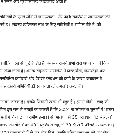
ने में समय और प्रशासनिक जटिलताएं आती हैं।
समितियों के प्रति लोगों में जागरूकता और पदाधिकारियों में जागरूकता की
ै। सदस्य व्यक्तिगत लाभ के लिए समितियों में शामिल होते हैं, जो
ीतिक दल से जुड़े ही होते हैं।अक्सर राजनेताओं द्वारा अपने राजनीतिक
ोग भी किया जाता है।अनेक सहकारी समितियों में पारदर्शिता, जवाबदेही और
त प्रशिक्षित कर्मचारी और पेशेवर प्रबंधन की कमी के कारण संचालन में
ण सहकारी समितियों की स्वायत्तता को कमजोर करते हैं।
िमालयन टास्क है। इसके सियासी ख़तरे भी बहुत हैं। इससे मोदी – शाह की
णित इस बात से समझी जा सकती है कि 2024 के लोकसभा चुनावों में भाजपा
ीण मतों में गिरावट। ग्रामीण इलाकों से भाजपा को 35 प्रतिशत वोट मिले, जो
भाजपा का वोट शेयर 40.1 प्रतिशत रहा,जो 2019 से 7 फीसदी अधिक था।
ो प्रति 100 मतदाताओं में से 43 वोट मिले, जबकि इंडिया गठबंधन को 42 वोट