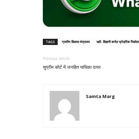
TAGS
ग्रामीण विकास मंत्रालय
पक्षी- विज्ञानी कर्नल फ्रेडरिक निको
Previous article
सुप्रीम कोर्ट में जनहित याचिका दायर
Samta Marg