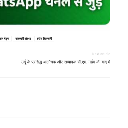
लसन बेट्स
सहकारी संस्था
हरीश शिवनानी
Next article
उर्दू के प्रसिद्ध आलोचक और सम्पादक सी.एम. नईम की याद में