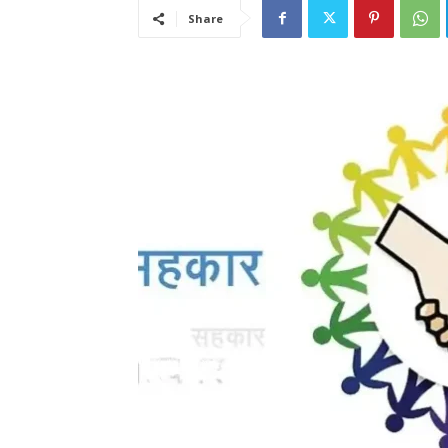
Share