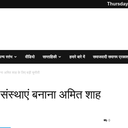
Thursday,
न्य स्तंभ
वीडियो
साप्ताहिकी
हमारे बारे में
समाजवादी समागम प्रका
बनाना अमित शाह के लिए बड़ी चुनौती
री संस्थाएं बनाना अमित शाह
0