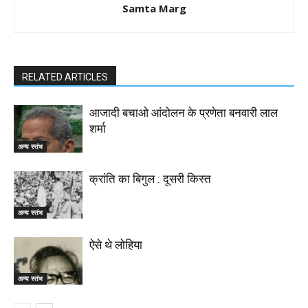
Samta Marg
RELATED ARTICLES
आजादी बचाओ आंदोलन के प्रणेता बनवारी लाल
शर्मा
अन्य स्तंभ
क्रांति का बिगुल : दूसरी किस्त
अन्य स्तंभ
ऐसे थे लोहिया
अन्य स्तंभ