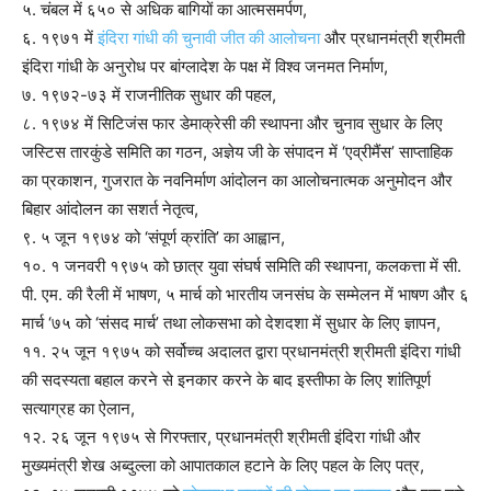
५. चंबल में ६५० से अधिक बागियों का आत्मसमर्पण,
६. १९७१ में
इंदिरा गांधी की चुनावी जीत की आलोचना
और प्रधानमंत्री श्रीमती
इंदिरा गांधी के अनुरोध पर बांग्लादेश के पक्ष में विश्व जनमत निर्माण,
७. १९७२-७३ में राजनीतिक सुधार की पहल,
८. १९७४ में सिटिजंस फार डेमाक्रेसी की स्थापना और चुनाव सुधार के लिए
जस्टिस तारकुंडे समिति का गठन, अज्ञेय जी के संपादन में ‘एव्रीमैंस’ साप्ताहिक
का प्रकाशन, गुजरात के नवनिर्माण आंदोलन का आलोचनात्मक अनुमोदन और
बिहार आंदोलन का सशर्त नेतृत्व,
९. ५ जून १९७४ को ‘संपूर्ण क्रांति’ का आह्वान,
१०. १ जनवरी १९७५ को छात्र युवा संघर्ष समिति की स्थापना, कलकत्ता में सी.
पी. एम. की रैली में भाषण, ५ मार्च को भारतीय जनसंघ के सम्मेलन में भाषण और ६
मार्च ‘७५ को ‘संसद मार्च’ तथा लोकसभा को देशदशा में सुधार के लिए ज्ञापन,
११. २५ जून १९७५ को सर्वोच्च अदालत द्वारा प्रधानमंत्री श्रीमती इंदिरा गांधी
की सदस्यता बहाल करने से इनकार करने के बाद इस्तीफा के लिए शांतिपूर्ण
सत्याग्रह का ऐलान,
१२. २६ जून १९७५ से गिरफ्तार, प्रधानमंत्री श्रीमती इंदिरा गांधी और
मुख्यमंत्री शेख अब्दुल्ला को आपातकाल हटाने के लिए पहल के लिए पत्र,