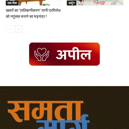
दशा-दिशा
कार्टून
खबरों का ‘तालिबानीकरण’ यानी प्रतिरोध
को नपुंसक बनाने का षड्यंत्र !