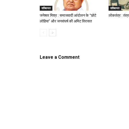
शख्सियत
शख्सियत
जनेश्वर मिश्र : समाजवादी आंदोलन के “छोटे
लोकतंत्र : तंत
लोहिया” और जनसंघर्ष की अमिट विरासत
Leave a Comment