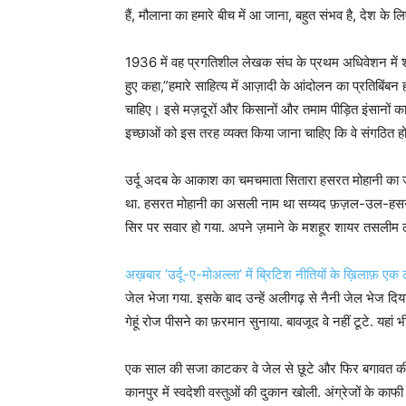
हैं, मौलाना का हमारे बीच में आ जाना, बहुत संभव है, देश के ल
1936 में वह प्रगतिशील लेखक संघ के प्रथम अधिवेशन में शाम
हुए कहा,”हमारे साहित्य में आज़ादी के आंदोलन का प्रतिबिंब
चाहिए। इसे मज़दूरों और किसानों और तमाम पीड़ित इंसानों 
इच्छाओं को इस तरह व्यक्त किया जाना चाहिए कि वे संगठित हो
उर्दू अदब के आकाश का चमचमाता सितारा हसरत मोहानी का जन्
था. हसरत मोहानी का असली नाम था सय्यद फ़ज़ल-उल-हसन. पढ
सिर पर सवार हो गया. अपने ज़माने के मशहूर शायर तसलीम 
अख़बार ‘उर्दू-ए-मोअल्ला’ में ब्रिटिश नीतियों के ख़िलाफ़ ए
जेल भेजा गया. इसके बाद उन्हें अलीगढ़ से नैनी जेल भेज दिय
गेहूं रोज पीसने का फ़रमान सुनाया. बावजूद वे नहीं टूटे. यहां
एक साल की सजा काटकर वे जेल से छूटे और फिर बगावत की राह
कानपुर में स्वदेशी वस्तुओं की दुकान खोली. अंग्रेजों के 