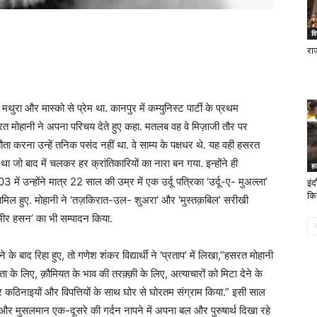
वि
रा
मथुरा और मास्को से प्रेम था. कानपुर में कम्युनिस्ट पार्टी के प्रथम
रत मोहानी ने अपना परिचय देते हुए कहा. मतलब वह वे मिज़ाजी तौर पर
मझौता करना उन्हें तनिक पसंद नहीं था. वे साम्य के पक्षधर थे. यह वही हसरत
ा था जो बाद में चलकर हर क्रांतिकारियों का नारा बन गया. इन्होंने ही
ह
ं उन्होंने मात्र 22 साल की उम्र में एक उर्दू पत्रिका ‘उर्दू-ए- मुअल्ला’
इंद
कि
 शामिल हुए. मोहानी ने ‘तज़किरात-उल- शुअरा’ और ‘मुस्तक़बिल’ सरीखी
-मीर हसन’ का भी सम्पादन किया.
े के बाद रिहा हुए, तो गणेश शंकर विद्यार्थी ने ‘प्रताप’ में लिखा,”हसरत मोहानी
नता के लिए, क़ौमियत के भाव की तरक़्क़ी के लिए, अत्याचारों को मिटा देने के
र कठिनाइयों और विपत्तियों के साथ घोर से घोरतम संग्राम किया.” इसी साल
दू और मुसलमान एक-दूसरे की गर्दन नापने में अपना बल और पुरुषार्थ दिखा रहे