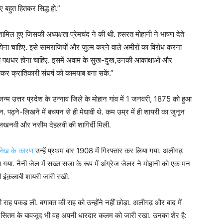
िए बहुत हितकर सिद्ध हो.”
िल हुए जिसकी अध्यक्षता प्रेमचंद ने की थी. हसरत मोहानी ने भाषण देते
न होना चाहिए. इसे सामराजियों और जुल्म करने वाले अमीरों का विरोध करना
का पक्षधर होना चाहिए. इसमें अवाम के सुख-दुख,उनकी आकांक्षाओं और
कर क्रांतिकारी संघर्ष को कामयाब बना सकें.”
म उत्तर प्रदेश के उन्नाव जिले के मोहान गांव में 1 जनवरी, 1875 को हुआ
़ने-लिखने में बचपन से ही मेधावी थे. कम उम्र में ही शायरी का जुनून
लखनवी और नसीम देहलवी की शागिर्दी मिली.
क लेख के कारण
उन्हें प्रथम बार 1908 में गिरफ्तार कर लिया गया. अलीगढ़
ा गया. नैनी जेल में सख्त सजा के रूप में अंग्रेज जेलर ने मोहानी को एक मन
 भी इंक़लाबी शायरी जारी रखी.
 पकड़ ली. बगावत की राह को उन्होंने नहीं छोड़ा. अलीगढ़ और बाद में
काफी सितम के बावजूद भी वह अपनी धारदार कलम को जारी रखा. उनका शेर है: