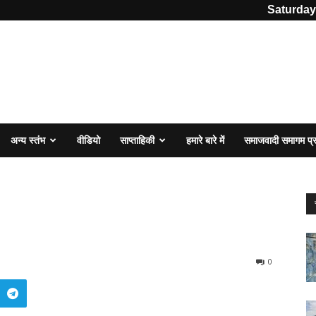
Saturday
अन्य स्तंभ
वीडियो
साप्ताहिकी
हमारे बारे में
समाजवादी समागम प
0