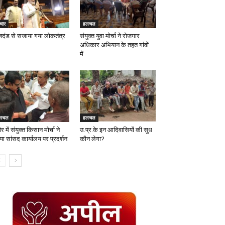
चार
हलचल
जदंड से सजाया गया लोकतंत्र
संयुक्त युवा मोर्चा ने रोजगार
अधिकार अभियान के तहत गांवों
में...
लचल
हलचल
ौर में संयुक्त किसान मोर्चा ने
उ.प्र.के इन आदिवासियों की सुध
या सांसद कार्यालय पर प्रदर्शन
कौन लेगा?