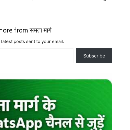
ore from समता मार्ग
 latest posts sent to your email.
Subscribe