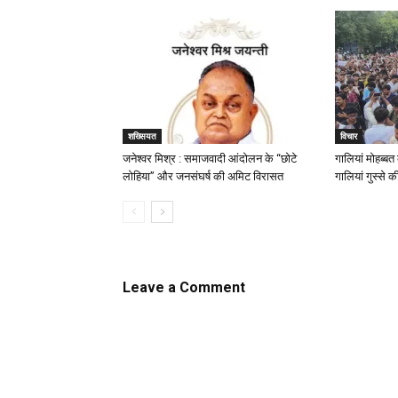
शख्सियत
विचार
जनेश्वर मिश्र : समाजवादी आंदोलन के “छोटे
गालियां मोहब्ब
लोहिया” और जनसंघर्ष की अमिट विरासत
गालियां गुस्से क
Leave a Comment