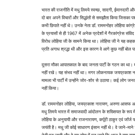
भारत की राजनीति में मधु लिमये स्वच्छ, सादगी, ईमानदारी और वैच
दो बार अपने विचारों और सिद्धांतों से समझौता किया जिसका पश
कभी छिपाते नहीं थे। उनके नेता डॉ. राममनोहर लोहिया कांग्र
के प्रयासों से ही 1967 में अनेक प्रदेशों में गैरकांग्रे
विरोध लोहिया जी के सामने किया था। लोहिया जी ने यह कहकर 
प्रति अगाध श्रद्धा थी और इस कारण वे आगे कुछ नहीं बोल 
दूसरा मौका आपातकाल के बाद जनता पार्टी के गठन का था। म
नहीं रखे। यह संभव नहीं था। मगर लोकनायक जयप्रकाश नारायण
मामला भी पार्टी में उन्होंने जोर-शोर से उठाया। कई लोग जनता
नहीं किया।
डॉ. राममनोहर लोहिया, जयप्रकाश नारायण, अरुणा आसफ अली, आ
मधु लिमये भारत में समाजवादी आंदोलन के शख्सियत के रूप
लोहिया के अनुयायी और राजनारायण, कर्पूरी ठाकुर एवं जॉर्ज
जयंती है। मधु जी कोई साधारण इंसान नहीं थे। वे जाने-माने 