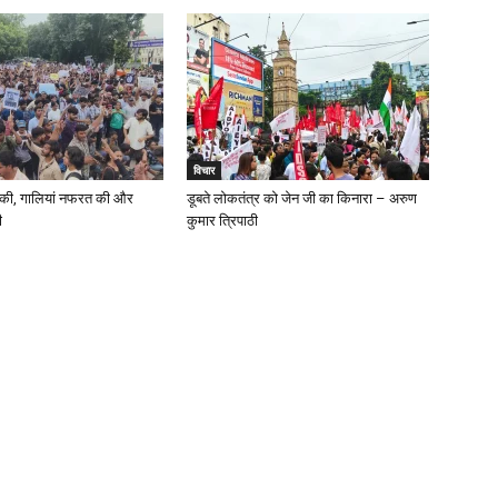
विचार
त की, गालियां नफरत की और
डूबते लोकतंत्र को जेन जी का किनारा – अरुण
ी
कुमार त्रिपाठी