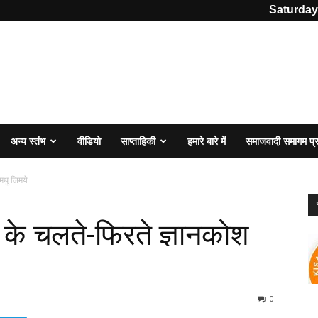
Saturday
अन्य स्तंभ
वीडियो
साप्ताहिकी
हमारे बारे में
समाजवादी समागम प
मधु लिमये
के चलते-फिरते ज्ञानकोश
0