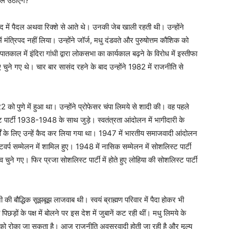
ाल उठाएंगे
?
सद में पैदल अथवा रिक्शे से आते थे। उनकी जेब खाली रहती थी। उन्होंने
मंत्रिपद नहीं लिया। उन्होंने जॉर्ज, मधु दंडवते और पुरुषोत्तम कौशिक को
तकाल में इंदिरा गांधी द्वारा लोकसभा का कार्यकाल बढ़ने के विरोध में इस्तीफा
 चुने गए थे। चार बार सासंद रहने के बाद उन्होंने 1982 में राजनीति से
2 को पुणे में हुआ था। उन्होंने प्रोफेसर चंपा लिमये से शादी की। वह पहले
 पार्टी 1938-1948 के साथ जुड़े। स्वतंत्रता आंदोलन में भागीदारी के
ं के लिए उन्हें कैद कर लिया गया था। 1947 में भारतीय समाजवादी आंदोलन
वर्प सम्मेलन में शामिल हुए। 1948 में नासिक सम्मेलन में सोशलिस्ट पार्टी
चुने गए। फिर प्रजा सोशलिस्ट पार्टी में होते हुए लोहिया की सोशलिस्ट पार्टी
की बौद्धिक सूझबूझ लाजवाब थी। स्वयं ब्राह्मण परिवार में पैदा होकर भी
ड़ों के पक्ष में बोलने पर इस देश में जुबानें कट रही थीं। मधु लिमये के
रण को रोका जा सकता है। आज राजनीति अवसरवादी होती जा रही है और मूल्य