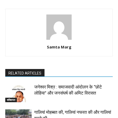
Samta Marg
RELATED ARTICLES
जनेश्वर मिश्र : समाजवादी आंदोलन के “छोटे
लोहिया” और जनसंघर्ष की अमिट विरासत
शख्सियत
गालियां मोहब्बत की, गालियां नफरत की और गालियां