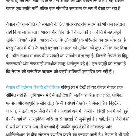
रहती है, तब लोग स्वाभाविक रूप से अतीत की ओर देखने लगते हैं। यह अतीत
केवल एक स्मृति नहीं, बल्कि एक संभावित समाधान के रूप में देखा जा रहा है।
नेपाल की राजनीति को समझने के लिए अंतरराष्ट्रीय संदर्भ को भी नज़रअंदाज़
नहीं किया जा सकता। भारत और चीन दोनों नेपाल की राजनीति में महत्त्वपूर्ण
भूमिका निभाते रहे हैं। भारत नेपाल के लोकतांत्रिक परिवर्तन का समर्थक रहा है
परंतु नेपाल में चीन के बढ़ते प्रभाव ने भारत की भूमिका को कुछ सीमित कर दिया
है। चीन नेपाल में वामपंथी सरकारों को समर्थन देता रहा है, जिससे नेपाल के हिंदू
राष्ट्रवादी और राजशाही समर्थक समूह असंतुष्ट रहे हैं। इन समूहों को लगता है
कि नेपाल की पारंपरिक पहचान को बाहरी शक्तियाँ प्रभावित कर रही हैं।
नेपाल की वर्तमान स्थिति को वैश्विक
परिप्रेक्ष्य में देखें तो यह केवल नेपाल तक
सीमित नहीं है। दुनियाभर में ऐसे कई देश हैं, जहाँ पारंपरिक राजशाही, धार्मिक
पहचान और आधुनिक लोकतंत्र के बीच संघर्ष देखने को मिलता है। ब्रिटेन,
जापान, सऊदी अरब जैसे देशों में राजशाही अब भी किसी न किसी रूप में बनी हुई
है और वहाँ की सांस्कृतिक अस्मिता से गहराई से जुड़ी हुई है। वहीं, ईरान जैसे देशों
में धर्म का शासन अब भी प्रभावी है, जबकि कुछ देशों में लोकतंत्र और
धर्मनिरपेक्षता के बीच संतुलन स्थापित करने का प्रयास जारी है। नेपाल में भी यही