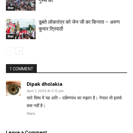
गुस्से की
विचार
डूबते लोकतंत्र को जेन जी का किनारा – अरुण
कुमार त्रिपाठी
विचार
1 COMMENT
Dipak dholakia
April 1, 2025 At 2:12 pm
सारे विश्व में यह अति – दक्षिणपंथ का रुझान है। नेपाल भी इससे
बचा नहीं है।
Reply
Leave a Comment