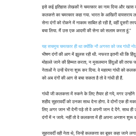
इसे कई इतिहास लेखकों ने चमत्कार का नाम दिया और खास कर
कलकत्ते का चमत्कार कहा गया. भारत के आखिरी वायसराय लार
सेना दंगों को रोकने में नाकाम साबित हो रही है, वहीं दूसरी
बचा लिया. मैं उस एक आदमी की सेना को सलाम करता हूं.”
यह सचमुच चमत्कार ही था क्योंकि नौ अगस्त को जब गांधी 
भीषण दंगों की आग में झुलस रही थी. नफरत इतनी थी कि हिंदु
मोहल्ले जाने की हिम्मत करता, न मुसलमान हिंदुओं की तरफ फ
नेताओं ने उन्हें घेरना शुरू कर दिया. वे महात्मा गांधी को कलक
को अब दंगों की आग से बचा सकता है तो वे गांधी ही हैं.
गांधी जी कलकत्ता में रुकने के लिए तैयार हो गये, मगर उन्होंने क
शहीद सुहरावर्दी को उनका साथ देना होगा. वे दोनों एक ही मका
लिए अगर जान भी देनी पड़े तो वे अपनी जान दे देंगे. साथ ही उ
दंगों में न जाये. नहीं तो वे कलकत्ता में ही अपना अनशन शुरू क
सुहरावर्दी वही नेता थे, जिन्हें कलकत्ता का बूचर कहा जाने लगा