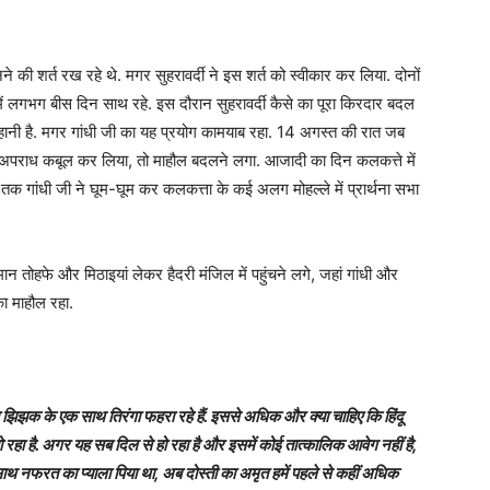
ने की शर्त रख रहे थे. मगर सुहरावर्दी ने इस शर्त को स्वीकार कर लिया. दोनों
में लगभग बीस दिन साथ रहे. इस दौरान सुहरावर्दी कैसे का पूरा किरदार बदल
 कहानी है. मगर गांधी जी का यह प्रयोग कामयाब रहा. 14 अगस्त की रात जब
पना अपराध कबूल कर लिया, तो माहौल बदलने लगा. आजादी का दिन कलकत्ते में
तक गांधी जी ने घूम-घूम कर कलकत्ता के कई अलग मोहल्ले में प्रार्थना सभा
ान तोहफे और मिठाइयां लेकर हैदरी मंजिल में पहुंचने लगे, जहां गांधी और
का माहौल रहा.
 बिना झिझक के एक साथ तिरंगा फहरा रहे हैं. इससे अधिक और क्या चाहिए कि हिंदू
में हो रहा है. अगर यह सब दिल से हो रहा है और इसमें कोई तात्कालिक आवेग नहीं है,
साथ नफरत का प्याला पिया था, अब दोस्ती का अमृत हमें पहले से कहीं अधिक