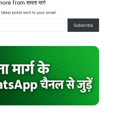
ore from समता मार्ग
 latest posts sent to your email.
Subscribe