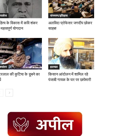
्तावेज
संस्मरण/इतिहास
हित्य के विकास में कवि शंकर
अलविदा प्रोफेसर जगदीप छोकर
महत्वपूर्ण योगदान
साहब!
षयांतर
हलचल
ंदरलाल की कुटिया के डूबने का
किसान आंदोलन में शामिल रहे
थ
पंजाबी गायक के घर पर छापेमारी