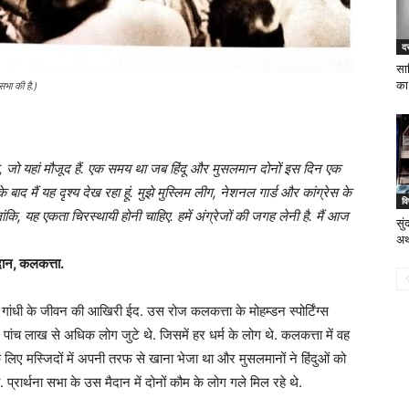
दस
सा
का 
सभा की है.)
ै, जो यहां मौजूद हैं. एक समय था जब हिंदू और मुसलमान दोनों इस दिन एक
बाद मैं यह दृश्य देख रहा हूं. मुझे मुस्लिम लीग, नेशनल गार्ड और कांग्रेस के
वि
ंकि, यह एकता चिरस्थायी होनी चाहिए. हमें अंग्रेजों की जगह लेनी है. मैं आज
सु
अर्
ैदान, कलकत्ता.
ांधी के जीवन की आखिरी ईद. उस रोज कलकत्ता के मोहम्डन स्पोर्टिंग्स
ं पांच लाख से अधिक लोग जुटे थे. जिसमें हर धर्म के लोग थे. कलकत्ता में वह
के लिए मस्जिदों में अपनी तरफ से खाना भेजा था और मुसलमानों ने हिंदुओं को
प्रार्थना सभा के उस मैदान में दोनों कौम के लोग गले मिल रहे थे.