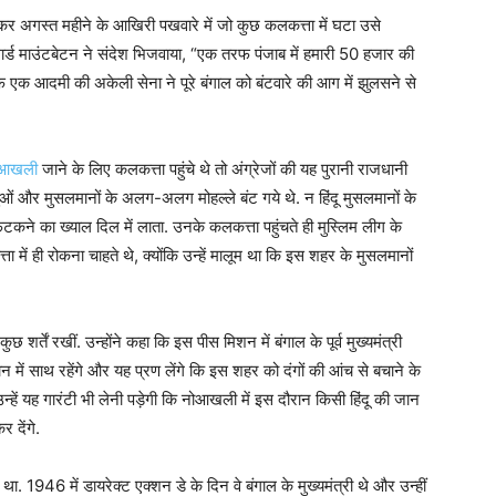
 अगस्त महीने के आखिरी पखवारे में जो कुछ कलकत्ता में घटा उसे
्ड माउंटबेटन ने संदेश भिजवाया, “एक तरफ पंजाब में हमारी 50 हजार की
 तरफ एक आदमी की अकेली सेना ने पूरे बंगाल को बंटवारे की आग में झुलसने से
नोआखली
जाने के लिए कलकत्ता पहुंचे थे तो अंग्रेजों की यह पुरानी राजधानी
ओं और मुसलमानों के अलग-अलग मोहल्ले बंट गये थे. न हिंदू मुसलमानों के
टकने का ख्याल दिल में लाता. उनके कलकत्ता पहुंचते ही मुस्लिम लीग के
त्ता में ही रोकना चाहते थे, क्योंकि उन्हें मालूम था कि इस शहर के मुसलमानों
ुछ शर्तें रखीं. उन्होंने कहा कि इस पीस मिशन में बंगाल के पूर्व मुख्यमंत्री
न में साथ रहेंगे और यह प्रण लेंगे कि इस शहर को दंगों की आंच से बचाने के
न्हें यह गारंटी भी लेनी पड़ेगी कि नोआखली में इस दौरान किसी हिंदू की जान
र देंगे.
 था. 1946 में डायरेक्ट एक्शन डे के दिन वे बंगाल के मुख्यमंत्री थे और उन्हीं