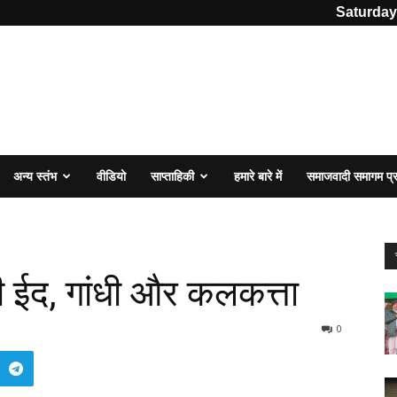
Saturday
अन्य स्तंभ
वीडियो
साप्ताहिकी
हमारे बारे में
समाजवादी समागम प
ईद, गांधी और कलकत्ता
0