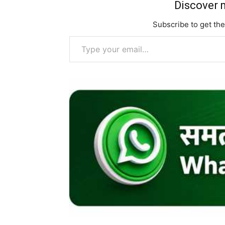
Discover m
Subscribe to get the
Type your email…