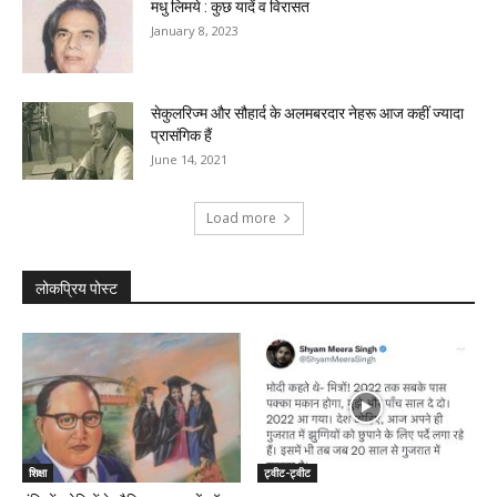
मधु लिमये : कुछ यादें व विरासत
January 8, 2023
सेकुलरिज्म और सौहार्द के अलमबरदार नेहरू आज कहीं ज्यादा
प्रासंगिक हैं
June 14, 2021
Load more
लोकप्रिय पोस्ट
शिक्षा
ट्वीट-ट्वीट