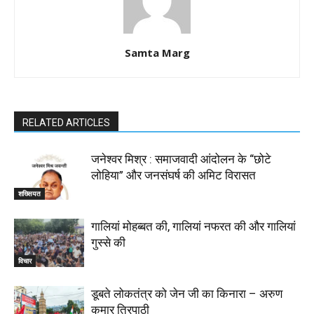
Samta Marg
RELATED ARTICLES
जनेश्वर मिश्र : समाजवादी आंदोलन के “छोटे
लोहिया” और जनसंघर्ष की अमिट विरासत
शख्सियत
गालियां मोहब्बत की, गालियां नफरत की और गालियां
गुस्से की
विचार
डूबते लोकतंत्र को जेन जी का किनारा – अरुण
कुमार त्रिपाठी