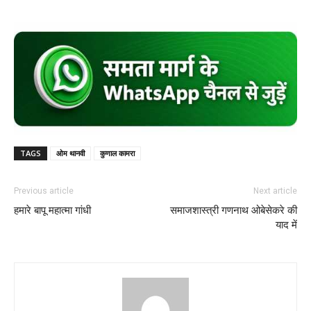
TAGS
ओम थानवी
कुणाल कामरा
Previous article
Next article
हमारे बापू महात्मा गांधी
समाजशास्त्री गणनाथ ओबेसेकरे की
याद में