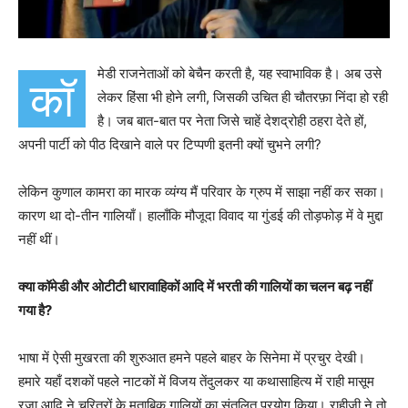
मेडी राजनेताओं को बेचैन करती है, यह स्वाभाविक है। अब उसे
कॉ
लेकर हिंसा भी होने लगी, जिसकी उचित ही चौतरफ़ा निंदा हो रही
है। जब बात-बात पर नेता जिसे चाहें देशद्रोही ठहरा देते हों,
अपनी पार्टी को पीठ दिखाने वाले पर टिप्पणी इतनी क्यों चुभने लगी?
लेकिन कुणाल कामरा का मारक व्यंग्य मैं परिवार के ग्रुप में साझा नहीं कर सका।
कारण था दो-तीन गालियाँ। हालाँकि मौजूदा विवाद या गुंडई की तोड़फोड़ में वे मुद्दा
नहीं थीं।
क्या कॉमेडी और ओटीटी धारावाहिकों आदि में भरती की गालियों का चलन बढ़ नहीं
गया है?
भाषा में ऐसी मुखरता की शुरुआत हमने पहले बाहर के सिनेमा में प्रचुर देखी।
हमारे यहाँ दशकों पहले नाटकों में विजय तेंदुलकर या कथासाहित्य में राही मासूम
रज़ा आदि ने चरित्रों के मुताबिक़ गालियों का संतुलित प्रयोग किया। राहीजी ने तो