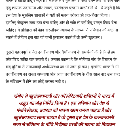
भारत अघोषित हिंदू राष्ट्र है। उसके सारे मुसलिम शासक दमनकारी थे और सारे
हिंदू शासक उदारमना और समता, स्वतंत्रता प्रदान करनेवाले थे। वे कहते हैं कि
इस देश के मुसलिम शासकों ने यहाँ की महान परंपरा को क्षत-विक्षत किया।
इसलिए सेकुलर शब्द हटा देना चाहिए और हो सके तो वहाँ हिंदू राष्ट्र लिख देना
चाहिए। वे इतिहास की बेहद सरलीकृत व्याख्या के माध्यम से संविधान को बदलना
चाहते हैं लेकिन इस बात को कभी छुपाकर कहते हैं तो कभी खुलकर।
दूसरी महत्त्वपूर्ण शक्ति उदारीकरण और वैश्वीकरण के समर्थकों की है जिन्हें हम
कॉरपोरेट शक्ति कह सकते हैं। उनका कहना है कि सोवियत संघ के विघटन के
बाद दुनिया से समाजवादी अर्थव्यवस्था का भी पतन हो गया। इसलिए भारत ने भी
उदारीकरण का रास्ता अपनाया और आज उदारीकरण के तीस साल बाद उस शब्द
के संविधान में होने का कोई मतलब नहीं है।
संयोग से बहुसंख्यकवादी और कॉरपोरेटवादी शक्तियों ने भारत में
अद्भुत गठजोड़ निर्मित किया है। एक संविधान और देश से
पंथनिरपेक्षता, उदारता की भावना खत्म करना चाहता है और
बहुसंख्यकवाद लाना चाहता है तो दूसरा इस देश के कल्याणकारी
राज्य से संविधान के नीति निर्देशक तत्त्वों की भावना को मिटाकर