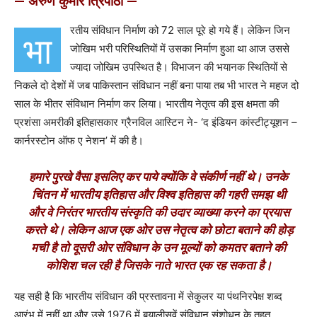
— अरुण कुमार त्रिपाठी —
रतीय संविधान निर्माण को 72 साल पूरे हो गये हैं। लेकिन जिन
भा
जोखिम भरी परिस्थितियों में उसका निर्माण हुआ था आज उससे
ज्यादा जोखिम उपस्थित है। विभाजन की भयानक स्थितियों से
निकले दो देशों में जब पाकिस्तान संविधान नहीं बना पाया तब भी भारत ने महज दो
साल के भीतर संविधान निर्माण कर लिया। भारतीय नेतृत्व की इस क्षमता की
प्रशंसा अमरीकी इतिहासकार ग्रैनविल आस्टिन ने-
‘
द इंडियन कांस्टीट्यूशन –
कार्नरस्टोन ऑफ ए नेशन
’
में की है।
हमारे पुरखे वैसा इसलिए कर पाये क्योंकि वे संकीर्ण नहीं थे। उनके
चिंतन में भारतीय इतिहास और विश्व इतिहास की गहरी समझ थी
और वे निरंतर भारतीय संस्कृति की उदार व्याख्या करने का प्रयास
करते थे। लेकिन आज एक ओर उस नेतृत्व को छोटा बताने की होड़
मची है तो दूसरी ओर संविधान के उन मूल्यों को कमतर बताने की
कोशिश चल रही है जिसके नाते भारत एक रह सकता है।
यह सही है कि भारतीय संविधान की प्रस्तावना में सेकुलर या पंथनिरपेक्ष शब्द
आरंभ में नहीं था और उसे 1976 में बयालीसवें संविधान संशोधन के तहत