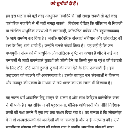
को चुनौती दी है।
हम इस घटना को पूरी तरह आधुनिक नजरिये से नहीं समझ सकते तो पूरी तरह
पारंपरिक नजरिये से भी नहीं समझ सकते। विडंबना देखिए कि संविधान से निकली
या संरक्षित आधुनिक संस्थाओं ने तानाशाही, कॉरपोरेट वर्चस्व और बहुसंख्यकवाद
के आगे समर्पण कर दिया है। जबकि पारंपरिक संस्थाएं संविधान और लोकतंत्र की
रक्षा के लिए आगे आयी हैं। उन्होंने उनसे संघर्ष किया है। यह सही है कि उन
मध्ययुगीन संस्थाओं में आधुनिक लोकतांत्रिक दृष्टि का अभाव है और वे कई बार
मनमर्जी से शादी करनेवाले युवाओं को फाँसी देने या किसी गुरु या ग्रंथ की बेअदबी
के लिए टोटे-टोटे यानी टुकड़े-टुकड़े की सजा देने के लिए उकसाती हैं। इस
कट्टरता को बदलने की आवश्यकता है। इसके बावजूद उऩ संस्थाओं ने किसान
और मजदूर की एकता के माध्यम से नये भारत का एक स्वप्न भी दिखाया है।
यह स्वप्न धर्म आधारित हिंदू राष्ट्र से अलग है और लाभ केंद्रित कॉरपोरेट सत्ता
से भी फर्क है। यह संविधान की प्रस्तावना, मौलिक अधिकारों और नीति निर्देशक
तत्त्वों की रक्षा करने में एक हद तक सक्षम दिख रहा है। वह मानता है कि लोकतंत्र
में न तो अल्पसंख्यकों की अनदेखी की जा सकती है और न ही अल्पमत की। उसे
स्वाधीनता संग्राम की संघर्ष की परंपरा याद है जबकि आधुनिक संस्थाएँ सारा