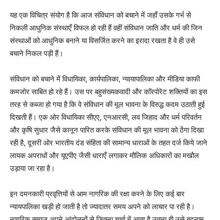
यह एक विचित्र संयोग है कि आज संविधान को बचाने में जहाँ उसके गर्भ से
निकली आधुनिक संस्थाएँ विफल हो रही हैं वहीं संविधान जाति और धर्म की जिन
संस्थाओं को आधुनिक बनाने या विसर्जित करने का इरादा रखता है वे ही उसे
बचाने निकल पड़ी हैं।
संविधान को बचाने में विधायिका, कार्यपालिका, न्यायापालिका और मीडिया काफी
कमजोर साबित हो रहे हैं। उस पर बहुसंख्यकवादी और कॉरपोरेट शक्तियों का इस
तरह से कब्जा हो गया है कि वे संविधान की मूल भावना के विरुद्ध कदम उठाती हुई
दिखती हैं। एक ओर विधायिका सीएए, एनआरसी, लव जिहाद और धर्म परिवर्तन
और कृषि सुधार जैसे कानून पारित करके संविधान की मूल भावना को ठेंगा दिखा
रही है, दूसरी ओर भारतीय दंड संहिता की सामान्य धाराओं के तहत दर्ज किये जाने
लायक अपराधों और यूएपीए जैसी धाराएँ लगाकर मौलिक अधिकारों का मखौल
उड़ाया जा रहा है।
इन दमनकारी प्रवृत्तियों से आम नागरिक की रक्षा करने के लिए कई बार
न्यायपालिका खड़ी हो जाती है तो ज्यादातर समय अपने को लाचार पा रही है।
नागरिक समाज अपने आंदोलनों से जितना चर्चा में आता है उतना ही उसे बदनाम