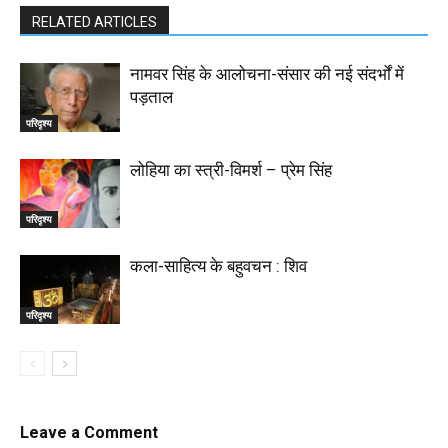
RELATED ARTICLES
नामवर सिंह के आलोचना-संसार की नई संदर्भों में
पड़ताल
परिदृश्य
लोहिया का स्त्री-विमर्श – प्रेम सिंह
परिदृश्य
कला-साहित्य के बहुवचन : शिव
परिदृश्य
Leave a Comment