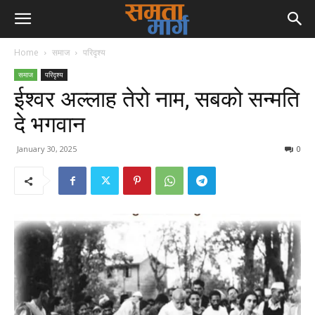
Home
समाज
परिदृश्य
समाज
परिदृश्य
ईश्वर अल्लाह तेरो नाम, सबको सन्मति
दे भगवान
January 30, 2025
0