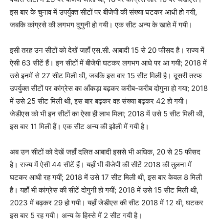
इस बार के चुनाव में उपर्युक्त सीटों पर बीजेपी की संख्या घटकर आधी हो गयी,
जबकि कांग्रसे की लगभग दुगुनी हो गयी। एक सीट अन्य के खाते में गयी।
इसी तरह उन सीटों को देखें जहाँ एस.सी. आबादी 15 से 20 फीसद है। राज्य में
ऐसी 63 सीटें हैं। इन सीटों में बीजेपी घटकर लगभग आधे पर आ गयी
;
2018 में
उसे इनमें से 27 सीट मिली थी, जबकि इस बार 15 सीट मिली है। दूसरी तरफ
उपर्युक्त सीटों पर कांग्रेस का आँकड़ा बढ़कर करीब-करीब दोगुना हो गया
;
2018
में उसे 25 सीट मिली थी, इस बार बढ़कर वह संख्या बढ़कर 42 हो गयी।
जेडीएस को भी इन सीटों का ऐसा ही लाभ मिला
;
2018 में उसे 5 सीट मिली थी,
इस बार 11 मिली हैं। एक सीट अन्य की झोली में गयी है।
अब उन सीटों को देखें जहाँ दलित आबादी इससे भी अधिक, 20 से 25 फीसद
है। राज्य में ऐसी 44 सीटें हैं। यहाँ भी बीजेपी की सीटें 2018 की तुलना में
घटकर आधी रह गयीं
;
2018 में उसे 17 सीट मिली थी, इस बार केवल 8 मिली
है। यहाँ भी कांग्रेस की सीटें दोगुनी हो गयीं
;
2018 में उसे 15 सीट मिली थी,
2023 में बढ़कर 29 हो गयी। यहाँ जेडीएस की सीट 2018 में 12 थी, घटकर
इस बार 5 रह गयी। अन्य के हिस्से में 2 सीट गयी है।