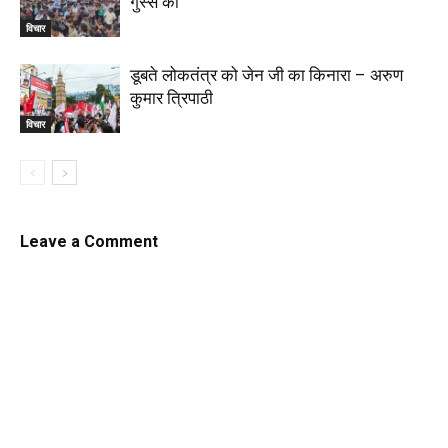
गुस्से की
विचार
डूबते लोकतंत्र को जेन जी का किनारा – अरुण
कुमार त्रिपाठी
विचार
Leave a Comment