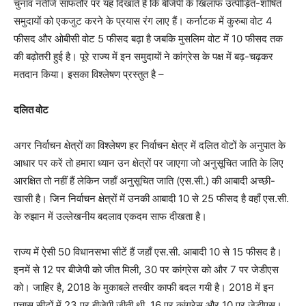
चुनाव नतीजे साफतौर पर यह दिखाते हैं कि बीजेपी के खिलाफ उत्पीड़ित-शोषित
समुदायों को एकजुट करने के प्रयास रंग लाए हैं। कर्नाटक में कुरुबा वोट 4
फीसद और ओबीसी वोट 5 फीसद बढ़ा है जबकि मुसलिम वोट में 10 फीसद तक
की बढ़ोतरी हुई है। पूरे राज्य में इन समुदायों ने कांग्रेस के पक्ष में बढ़-चढ़कर
मतदान किया। इसका विश्लेषण प्रस्तुत है –
दलित वोट
अगर निर्वाचन क्षेत्रों का विश्लेषण हर निर्वाचन क्षेत्र में दलित वोटों के अनुपात के
आधार पर करें तो हमारा ध्यान उन क्षेत्रों पर जाएगा जो अनुसूचित जाति के लिए
आरक्षित तो नहीं हैं लेकिन जहाँ अनुसूचित जाति (एस.सी.) की आबादी अच्छी-
खासी है। जिन निर्वाचन क्षेत्रों में उनकी आबादी 10 से 25 फीसद है वहाँ एस.सी.
के रुझान में उल्लेखनीय बदलाव एकदम साफ दीखता है।
राज्य में ऐसी 50 विधानसभा सीटें हैं जहाँ एस.सी. आबादी 10 से 15 फीसद है।
इनमें से 12 पर बीजेपी को जीत मिली, 30 पर कांग्रेस को और 7 पर जेडीएस
को। जाहिर है, 2018 के मुकाबले तस्वीर काफी बदल गयी है। 2018 में इन
पचास सीटों में 23 पर बीजेपी जीती थी, 16 पर कांग्रेस और 10 पर जेडीएस।