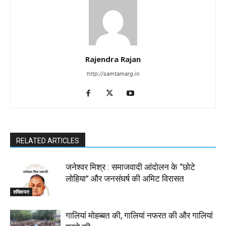
Rajendra Rajan
http://samtamarg.in
RELATED ARTICLES
जनेश्वर मिश्र : समाजवादी आंदोलन के “छोटे
लोहिया” और जनसंघर्ष की अमिट विरासत
शख्सियत
गालियां मोहब्बत की, गालियां नफरत की और गालियां