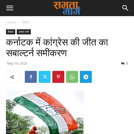
Home
विचार
विचार
समता मार्ग
कर्नाटक में कांग्रेस की जीत का
सबाल्टर्न समीकरण
May 16, 2023
0