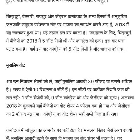
हुई, जबकि बीजेपी के वोट शेयर में 4 फीसद की गिरावट दर्ज हुई।
चित्रदुर्ग, बेल्लारी, रायचुर और सेंट्रल कर्नाटका के अन्य हिस्सों में अनुसूचित
जनजाति समुदाय परंपरागत तौर पर भाजपा का समर्थन करते आए हैं, 2018 में
यह खासकर हुआ था। यह रुझान इस बार बदला है। उदाहरण के लिए, चित्रदुर्ग
में बीजेपी को 2018 में 5 सीट मिली थी और कांग्रेस को एक। इस बार पासा
पलट गया है। यहाँ इस बार कांग्रेस को 5 सीट मिली है और भाजपा को एक।
मुसलिम वोट
अब उन निर्वाचन क्षेत्रों को लें, जहाँ मुसलिम आबादी 30 फीसद या उससे अधिक
है। राज्य में ऐसी 10 विधानसभा सीटें हैं। इन सीटों पर पार्टीवार स्थिति जस की
तस रही- 1 सीट बीजेपी को, 9 सीट कांग्रेस को और जेडीएस को शून्य। अलबत्ता
2018 के मुकाबले यहाँ बीजेपी का वोट शेयर 4 फीसद कम हो गया और जेडीएस
का 2 फीसद बढ़ गया। कांग्रेस का वोट शेयर यहाँ पहले जितना ही रहा।
कर्नाटक में जो हुआ वह आमतौर पर नहीं होता है। मसलन बिहार जैसे अन्य राज्यों
में, मुसलिम आबादी बढ़ने के साथ ही भाजपा का वोट शेयर भी बढ़ता है। यह