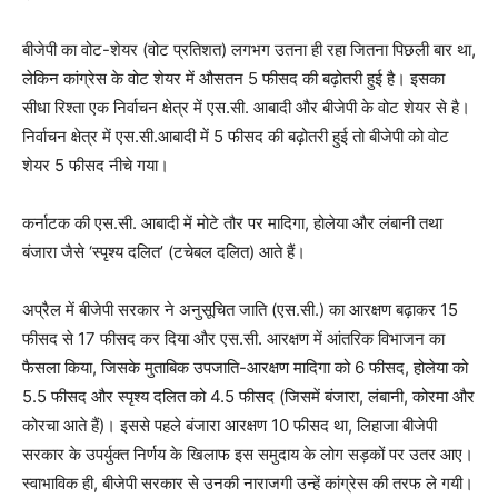
बीजेपी का वोट-शेयर (वोट प्रतिशत) लगभग उतना ही रहा जितना पिछली बार था,
लेकिन कांग्रेस के वोट शेयर में औसतन 5 फीसद की बढ़ोतरी हुई है। इसका
सीधा रिश्ता एक निर्वाचन क्षेत्र में एस.सी. आबादी और बीजेपी के वोट शेयर से है।
निर्वाचन क्षेत्र में एस.सी.आबादी में 5 फीसद की बढ़ोतरी हुई तो बीजेपी को वोट
शेयर 5 फीसद नीचे गया।
कर्नाटक की एस.सी. आबादी में मोटे तौर पर मादिगा, होलेया और लंबानी तथा
बंजारा जैसे
‘
स्पृश्य दलित
’
(टचेबल दलित) आते हैं।
अप्रैल में बीजेपी सरकार ने अनुसूचित जाति (एस.सी.) का आरक्षण बढ़ाकर 15
फीसद से 17 फीसद कर दिया और एस.सी. आरक्षण में आंतरिक विभाजन का
फैसला किया, जिसके मुताबिक उपजाति-आरक्षण मादिगा को 6 फीसद, होलेया को
5.5 फीसद और स्पृश्य दलित को 4.5 फीसद (जिसमें बंजारा, लंबानी, कोरमा और
कोरचा आते हैं)। इससे पहले बंजारा आरक्षण 10 फीसद था, लिहाजा बीजेपी
सरकार के उपर्युक्त निर्णय के खिलाफ इस समुदाय के लोग सड़कों पर उतर आए।
स्वाभाविक ही, बीजेपी सरकार से उनकी नाराजगी उन्हें कांग्रेस की तरफ ले गयी।