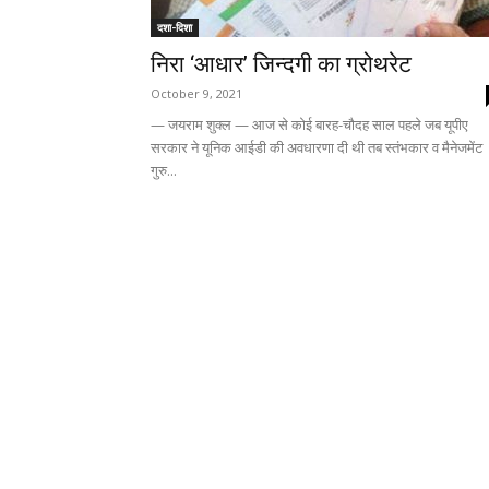
दशा-दिशा
निरा ‘आधार’ जिन्दगी का ग्रोथरेट
October 9, 2021
— जयराम शुक्ल — आज से कोई बारह-चौदह साल पहले जब यूपीए
सरकार ने यूनिक आईडी की अवधारणा दी थी तब स्तंभकार व मैनेजमेंट
गुरु...