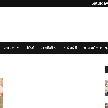
Saturday
अन्य स्तंभ
वीडियो
साप्ताहिकी
हमारे बारे में
समाजवादी समागम प