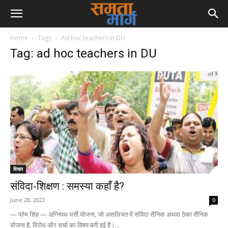
Home
Tags
Ad hoc teachers in DU
Tag: ad hoc teachers in DU
विचार
संविदा-शिक्षण : समस्या कहाँ है?
June 28, 2022
0
— प्रेम सिंह — अग्निपथ भर्ती योजना, जो असलियत में संविदा सैनिक अथवा ठेका सैनिक
योजना है, विरोध और चर्चा का विषय बनी हुई है।...