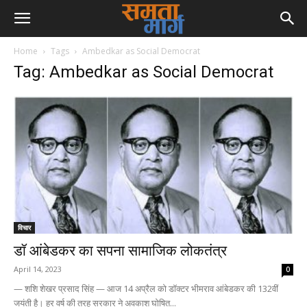
Home
Tags
Ambedkar as Social Democrat
Tag: Ambedkar as Social Democrat
विचार
डॉ आंबेडकर का सपना सामाजिक लोकतंत्र
April 14, 2023
0
— शशि शेखर प्रसाद सिंह — आज 14 अप्रैल को डाॅक्टर भीमराव आंबेडकर की 132वीं
जयंती है। हर वर्ष की तरह सरकार ने अवकाश घोषित...