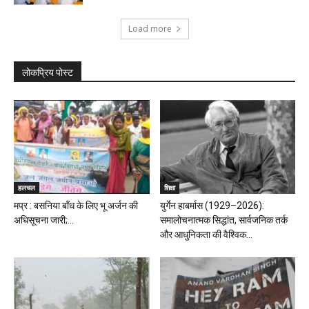
Load more
लोकप्रिय पोस्ट
हलचल
शिक्षा
मप्र : बसनिया बॉंध के लिए भू अर्जन की
युर्गेन हाबर्मास (1929–2026):
अधिसूचना जारी;...
समालोचनात्मक सिद्धांत, सार्वजनिक तर्क
और आधुनिकता की वैश्विक...