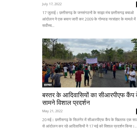
July 17, 2022
17 जुलाई। छत्तीसगढ़ के जनसंगठनों के साझा मंच छत्तीसगढ़ बचाओ
आंदोलन ने एक बयान जारी कर 2009 के गोम्पाड नरसंहार के मामले में
सर्वोच्च...
हलचल
बस्तर के आदिवासियों का सीआरपीएफ कैंप 
सामने विशाल प्रदर्शन
May 21, 2022
20 मई। छत्तीसगढ़ के सिलंगेर में सीआरपीएफ कैंप के खिलाफ एक स
से आंदोलन कर रहे आदिवासियों ने 17 मई को विशाल प्रदर्शन किया।..