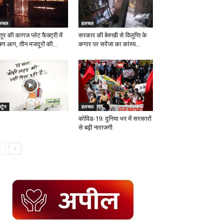
लचल
हलचल
्तूर की कागज प्लेट फैक्ट्री में
सरकार की बेरुखी से विलुप्ति के
षण आग, तीन मजदूरों की...
कगार पर सरेंजा का कांस्य...
र्टून
हलचल
कोविड-19: दुनिया भर में सरकारों
से बढ़ी नाराजगी