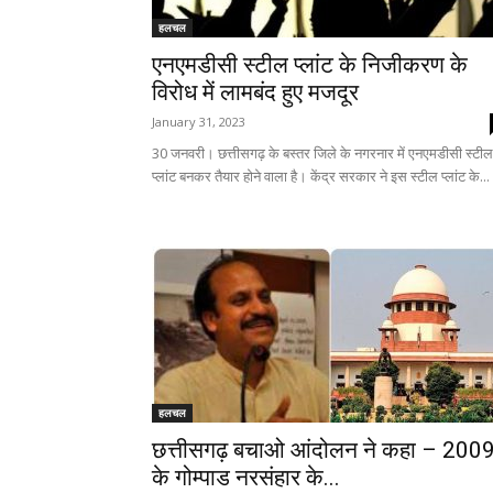
हलचल
एनएमडीसी स्टील प्लांट के निजीकरण के
विरोध में लामबंद हुए मजदूर
January 31, 2023
30 जनवरी। छत्तीसगढ़ के बस्तर जिले के नगरनार में एनएमडीसी स्टील
प्लांट बनकर तैयार होने वाला है। केंद्र सरकार ने इस स्टील प्लांट के...
हलचल
छत्तीसगढ़ बचाओ आंदोलन ने कहा – 200
के गोम्पाड नरसंहार के...