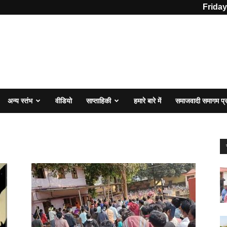
Friday
अन्य स्तंभ
वीडियो
साप्ताहिकी
हमारे बारे में
समाजवादी समागम प