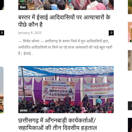
विचार
बस्तर में ईसाई आदिवासियों पर अत्याचारों के
पीछे कौन है
January 8, 2023
0
0
— विनोद कोचर — छत्तीसगढ़ के बस्तर जिले में मूल आदिवासियों द्वारा,
धर्मांतरित आदिवासियों पर किये जा रहे ताजा अत्याचारों की जड़ें बहुत गहरी
हैं। ईसाई...
हलचल
9
छत्तीसगढ़ में आँगनबाड़ी कार्यकर्ताओं/
सहायिकाओं की तीन दिवसीय हड़ताल