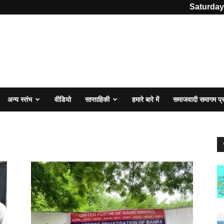
Saturday
अन्य स्तंभ
वीडियो
साप्ताहिकी
हमारे बारे में
समाजवादी समागम प