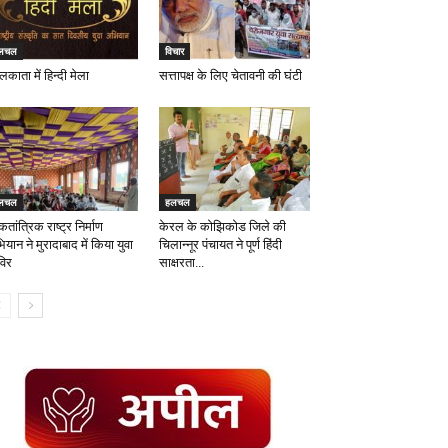
लचल
विचार
काता में हिन्दी मेला
सत्तापक्ष के लिए चेतावनी की घंटी
लचल
हलचल
तांत्रिक राष्ट्र निर्माण
केरल के कोझिकोड जिले की
यान ने मुरादाबाद में किया युवा
चिलान्नूर पंचायत ने पूर्ण हिंदी
विर
साक्षरता...