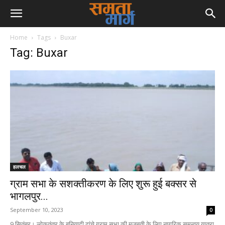
Home
Tags
Buxar
Tag: Buxar
हलचल
ग्राम सभा के सशक्तीकरण के लिए शुरू हुई बक्सर से
भागलपुर...
September 10, 2023
0
9 सितंबर। लोकतंत्र के बुनियादी ढांचे ग्राम सभा की मजबूती के लिए नागरिक समन्वय यात्रा