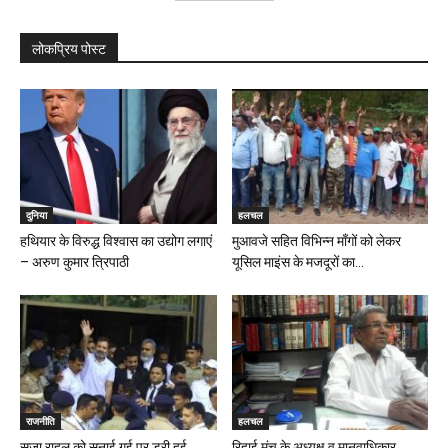
लोकप्रिय पोस्ट
दुनिया
हलचल
हथियार के विरुद्ध विश्वास का उद्योग लगाएं
मुआवजे सहित विभिन्न माँगों को लेकर
– अरुण कुमार त्रिपाठी
यूसिल माइंस के मजदूरों का...
राजनीति
हलचल
सजा राहुल को सुनाई गई पर डरी हुई
रिहाई मंच के अध्यक्ष व मानवाधिकार