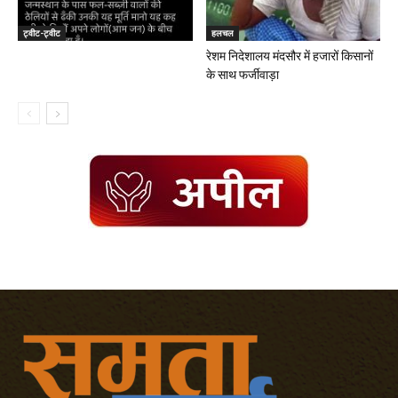
ट्वीट-ट्वीट
हलचल
रेशम निदेशालय मंदसौर में हजारों किसानों
के साथ फर्जीवाड़ा