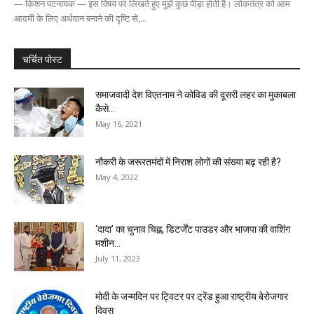
— किशन पटनायक — इस विषय पर लिखते हुए मुझे कुछ पीड़ा होती है। लोकतंत्र को आम
आदमी के लिए अर्थवान बनाने की दृष्टि से,...
चर्चित पोस्ट
समाजवादी देश विएतनाम ने कोविड की दूसरी लहर का मुकाबला
कैसे...
May 16, 2021
नौकरी के जरूरतमंदों में निराश लोगों की संख्या बढ़ रही है?
May 4, 2022
‘दादा’ का चुनाव चिह्न, डिटर्जेंट पाउडर और भाजपा की वाशिंग
मशीन...
July 11, 2023
मोदी के जन्मदिन पर ट्विटर पर ट्रेंड हुआ राष्ट्रीय बेरोजगार
दिवस