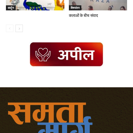
कार्टून
विषयांतर
कलाओं के बीच संवाद