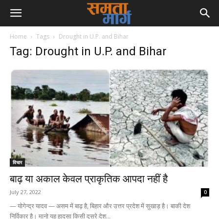
Home
Tags
Drought in U.P. and Bihar
Tag: Drought in U.P. and Bihar
विचार
बाढ़ या अकाल केवल प्राकृतिक आपदा नहीं है
July 27, 2022
0
— योगेन्द्र यादव — असम में बाढ़ है, बिहार और उत्तर प्रदेश में सुखाड़ है। बाकी देश
निर्विकार है। मानो यह हादसा किसी दूसरे देश...