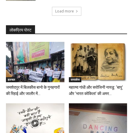
Load more
लोकप्रिय पोस्ट
हलचल
दस्तावेज
जमशेदपुर में बिलकीस बानो के गुनहगारों
महात्मा गांधी और सरोजिनी नायडू: ‘बापू’
की रिहाई और जालौर में...
और ‘भारत कोकिला’ की अमर...