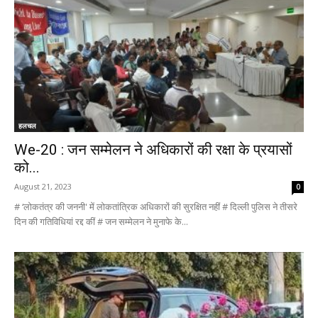
हलचल
We-20 : जन सम्मेलन ने अधिकारों की रक्षा के प्रयासों
को...
August 21, 2023
0
# ‘लोकतंत्र की जननी' में लोकतांत्रिक अधिकारों की सुरक्षित नहीं # दिल्ली पुलिस ने तीसरे
दिन की गतिविधियां रद्द कीं # जन सम्मेलन ने मुनाफे के...