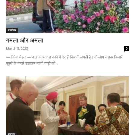
मध्यांतर
गमला और अमला
March 5, 2023
0
— विवेक मेहता — बात का बतंगड़ बनने में देर ही कितनी लगती है। दो लोग सड़क किनारे
फूलों के गमले उठाकर महंगी गाड़ी की...
हलचल