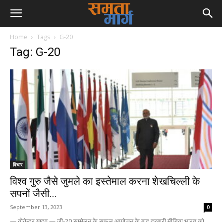
Home
Tags
G-20
Tag: G-20
विचार
विश्व गुरु जैसे जुमले का इस्तेमाल करना शेखचिल्ली के
सपनों जैसी...
September 13, 2023
0
— योगेन्द्र यादव — जी-20 सम्मेलन के सफल आयोजन के बाद दरबारी मीडिया भारत को