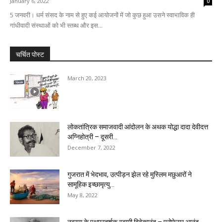
January 6, 2022
0
5 जनवरी। धर्म संसद के नाम से हुए कई आयोजनों में जो कुछ हुआ उसने स्वाभाविक ही
गांधीवादी संस्थाओं को भी स्तब्ध और इस...
चर्चित पोस्ट
March 20, 2023
लोकतांत्रिक समाजवादी आंदोलन के अथक योद्धा दादा देवीदत्त
अग्निहोत्री – दूसरी...
December 7, 2022
गुजरात में भेदभाव, उत्पीड़न झेल रहे मुस्लिम मछुआरों ने
सामूहिक इच्छामृत्यु...
May 8, 2022