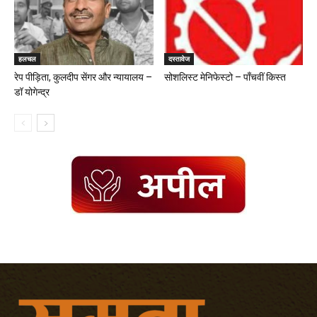
हलचल
दस्तावेज
रेप पीड़िता, कुलदीप सेंगर और न्यायालय –
सोशलिस्ट मेनिफेस्टो – पाँचवीं किस्त
डॉ योगेन्द्र