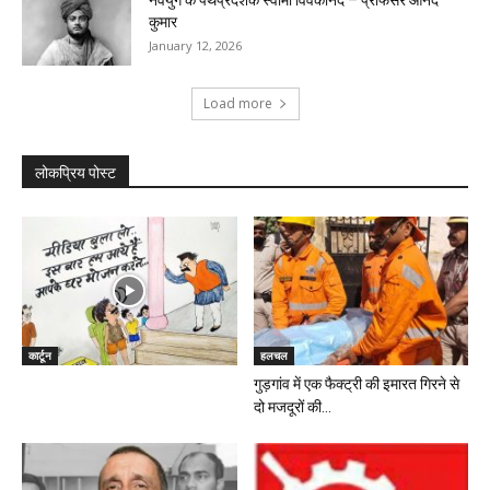
नवयुग के पथप्रदर्शक स्वामी विवेकानंद – प्रोफेसर आनंद
कुमार
January 12, 2026
Load more
लोकप्रिय पोस्ट
कार्टून
हलचल
गुड़गांव में एक फैक्ट्री की इमारत गिरने से
दो मजदूरों की...