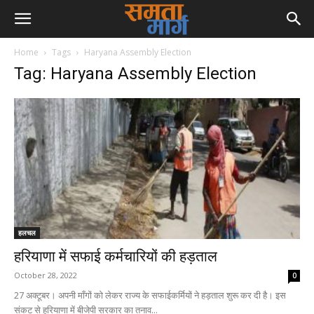
Home
Tags
Haryana Assembly Election
Tag: Haryana Assembly Election
हलचल
हरियाणा में सफाई कर्मचारियों की हड़ताल
October 28, 2022
0
27 अक्टूबर। अपनी माँगों को लेकर राज्य के सफाईकर्मियों ने हड़ताल शुरू कर दी है। इस
संकट से हरियाणा में बीजेपी सरकार का तनाव...