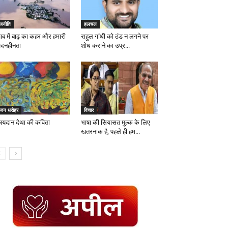
ाजनीति
हलचल
जाब में बाढ़ का कहर और हमारी
राहुल गांधी को ठंड न लगने पर
वेदनहीनता
शोध कराने का उप्र...
ृजन धरोहर
विचार
जयदान देथा की कविता
भाषा की सियासत मुल्क के लिए
खतरनाक है, पहले ही हम...