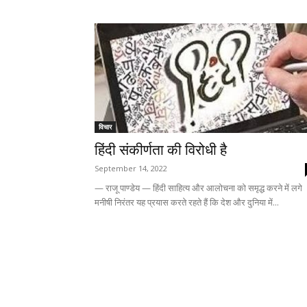
विचार
हिंदी संकीर्णता की विरोधी है
September 14, 2022
— राजू पाण्डेय — हिंदी साहित्य और आलोचना को समृद्ध करने में लगे
मनीषी निरंतर यह प्रयास करते रहते हैं कि देश और दुनिया में...