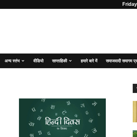
Friday
अन्य स्तंभ
वीडियो
साप्ताहिकी
हमारे बारे में
समाजवादी समागम प