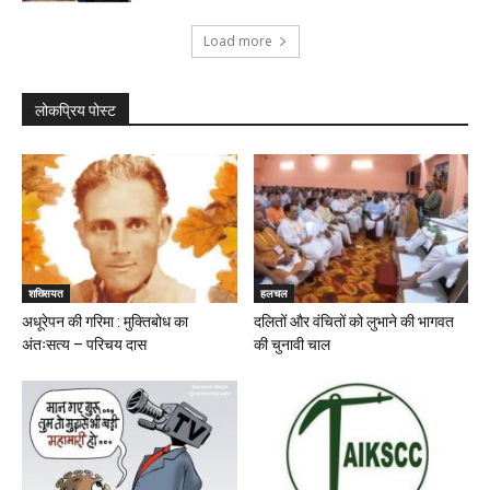
Load more
लोकप्रिय पोस्ट
शख्सियत
हलचल
अधूरेपन की गरिमा : मुक्तिबोध का
दलितों और वंचितों को लुभाने की भागवत
अंतःसत्य – परिचय दास
की चुनावी चाल