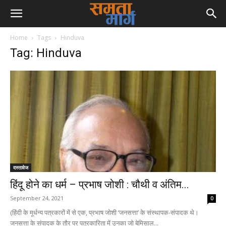
Home
Tags
Hinduva
Tag: Hinduva
दस्तावेज
हिंदू होने का धर्म – प्रभाष जोशी : चौथी व अंतिम...
September 24, 2021
0
(हिंदी के मूर्धन्य पत्रकारों में से एक, प्रभाष जोशी ‘जनसत्ता’ के संस्थापक-संपादक थे।
जनसत्ता के संपादक के तौर पर पत्रकारिता में उनका जो बेमिसाल...