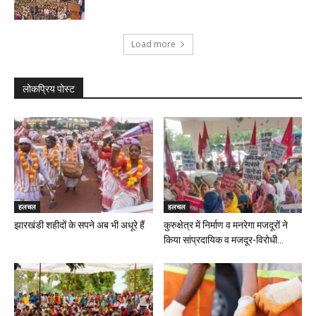
Load more
लोकप्रिय पोस्ट
हलचल
हलचल
झारखंडी शहीदों के सपने अब भी अधूरे हैं
कुरुक्षेत्र में निर्माण व मनरेगा मजदूरों ने
किया सांप्रदायिक व मजदूर-विरोधी...