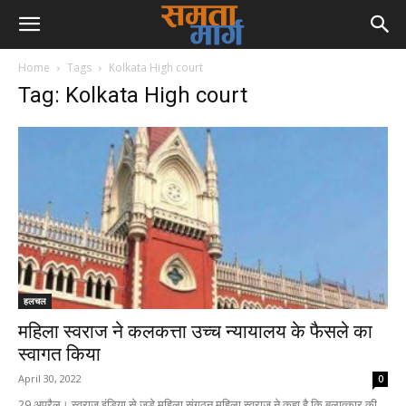
Home
Tags
Kolkata High court
Tag: Kolkata High court
हलचल
महिला स्वराज ने कलकत्ता उच्च न्यायालय के फैसले का
स्वागत किया
April 30, 2022
0
29 अप्रैल। स्वराज इंडिया से जुड़े महिला संगठन महिला स्वराज ने कहा है कि बलात्कार की