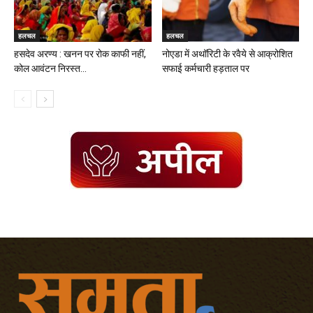
हलचल
हलचल
हसदेव अरण्य : खनन पर रोक काफी नहीं,
नोएडा में अथॉरिटी के रवैये से आक्रोशित
कोल आवंटन निरस्त...
सफाई कर्मचारी हड़ताल पर