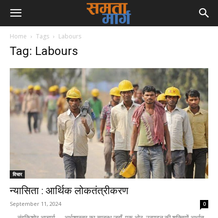
Home
Tags
Labours
Tag: Labours
विचार
न्यासिता : आर्थिक लोकतंत्रीकरण
September 11, 2024
0
— नंदकिशोर आचार्य — अर्थशास्त्र का सम्बन्ध जहाँ, एक ओर, उत्पादन की शक्तियों अर्थात्