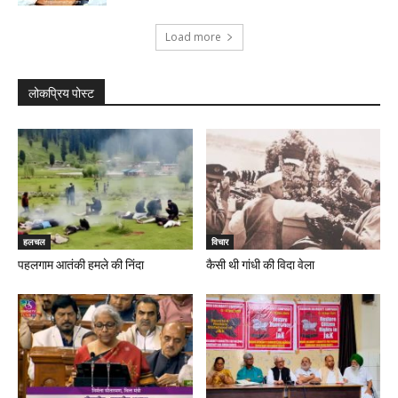
Load more
लोकप्रिय पोस्ट
हलचल
विचार
पहलगाम आतंकी हमले की निंदा
कैसी थी गांधी की विदा वेला