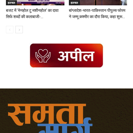
हलचल
हलचल
बजट में ‘मेनहोल टू मशीनहोल’ का दावा
बांग्लादेश-भारत-पाकिस्तान पीपुल्स फोरम
सिर्फ शब्दों की कलाबाजी-...
ने जम्मू कश्मीर का दौरा किया, कहा शुरू...