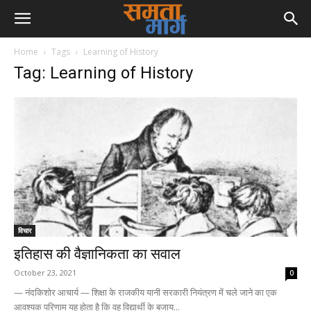
Home
Tags
Learning of History
Tag: Learning of History
विचार
इतिहास की वैज्ञानिकता का सवाल
October 23, 2021
0
— नंदकिशोर आचार्य — शिक्षा के राजकीय यानी सरकारी नियंत्रण में चले जाने का एक
आवश्यक परिणाम यह होता है कि वह विद्यार्थी के बजाय...