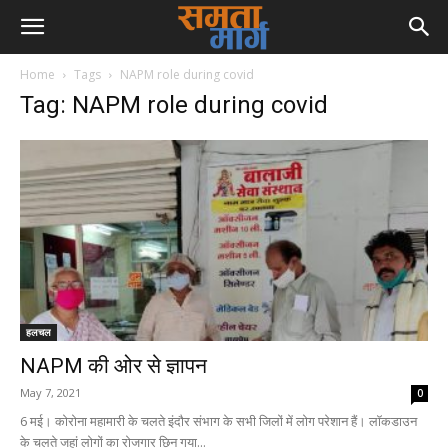
Home
Tags
NAPM role during covid
Tag: NAPM role during covid
हलचल
NAPM की ओर से ज्ञापन
May 7, 2021
0
6 मई। कोरोना महामारी के चलते इंदौर संभाग के सभी जिलों में लोग परेशान हैं। लॉकडाउन
के चलते जहां लोगों का रोजगार छिन गया...