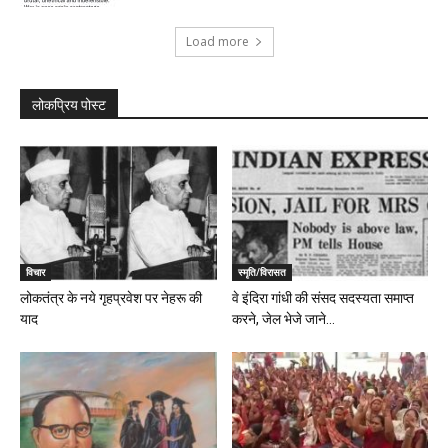
Load more
लोकप्रिय पोस्ट
विचार
स्मृति/विरासत
लोकतंत्र के नये गृहप्रवेश पर नेहरू की
वे इंदिरा गांधी की संसद सदस्यता समाप्त
याद
करने, जेल भेजे जाने...