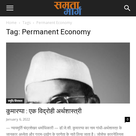
Home
Tags
Permanent Economy
Tag: Permanent Economy
स्मृति/विरासत
कुमारप्पा : एक विद्रोही अर्थशास्त्री
January 6, 2022
0
— न्यायमूर्ति चंद्रशेखर धर्माधिकारी — डॉ.जे.सी. कुमारप्पा का नाम गांधी-अर्थशास्त्र के
जानकार अध्येता और ग्राम-उद्योग के प्रणेता के नाते लिया जाता है। जोसेफ कारनेलियस