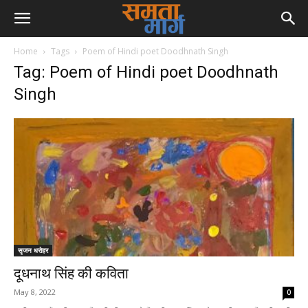
Home
Tags
Poem of Hindi poet Doodhnath Singh
Tag: Poem of Hindi poet Doodhnath
Singh
सृजन धरोहर
दूधनाथ सिंह की कविता
May 8, 2022
0