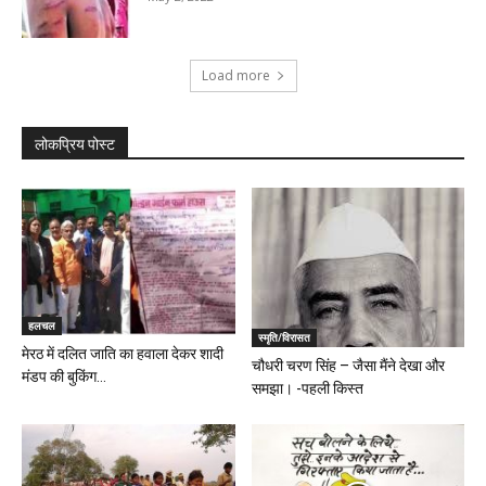
Load more
लोकप्रिय पोस्ट
हलचल
स्मृति/विरासत
मेरठ में दलित जाति का हवाला देकर शादी
चौधरी चरण सिंह – जैसा मैंने देखा और
मंडप की बुकिंग...
समझा। -पहली किस्त